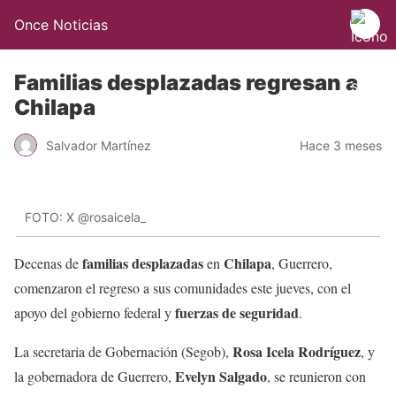
Once Noticias
Familias desplazadas regresan a
Chilapa
Salvador Martínez
Hace 3 meses
FOTO: X @rosaicela_
familias desplazadas
Chilapa
Decenas de
en
, Guerrero,
comenzaron el regreso a sus comunidades este jueves, con el
fuerzas de seguridad
apoyo del gobierno federal y
.
Rosa Icela Rodríguez
La secretaria de Gobernación (Segob),
, y
Evelyn Salgado
la gobernadora de Guerrero,
, se reunieron con