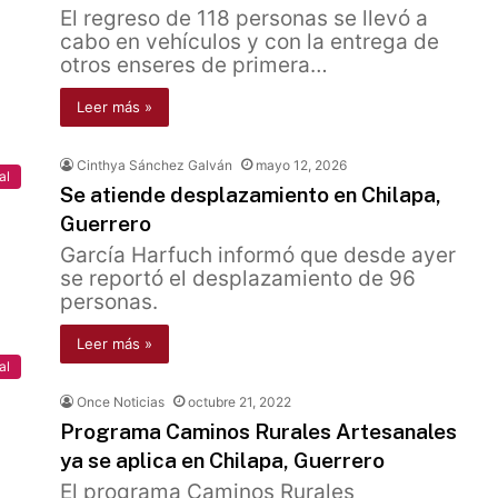
El regreso de 118 personas se llevó a
cabo en vehículos y con la entrega de
otros enseres de primera…
Leer más »
Cinthya Sánchez Galván
mayo 12, 2026
al
Se atiende desplazamiento en Chilapa,
Guerrero
García Harfuch informó que desde ayer
se reportó el desplazamiento de 96
personas.
Leer más »
al
Once Noticias
octubre 21, 2022
Programa Caminos Rurales Artesanales
ya se aplica en Chilapa, Guerrero
El programa Caminos Rurales