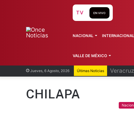
TV
EN VIVO
NACIONAL
INTERNACIONA
VALLE DE MÉXICO
Cofepris
Jueves, 6 Agosto, 2026
Últimas Noticias
CHILAPA
Nacion