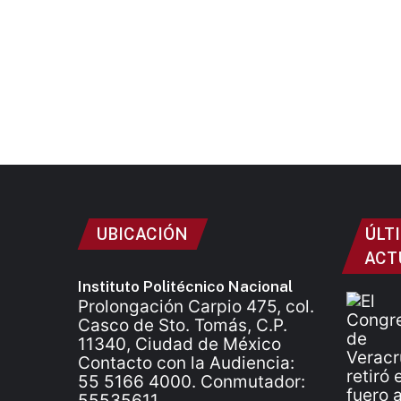
UBICACIÓN
ÚLT
ACT
Instituto Politécnico Nacional
Prolongación Carpio 475, col.
Casco de Sto. Tomás, C.P.
11340, Ciudad de México
Contacto con la Audiencia:
55 5166 4000. Conmutador:
55535611