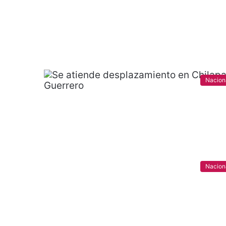
Nacion
Nacion