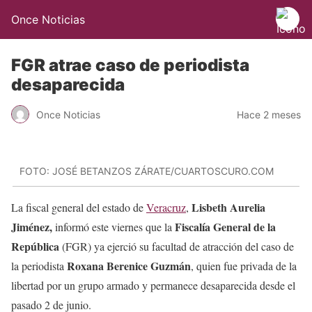
Once Noticias
FGR atrae caso de periodista
desaparecida
Once Noticias
Hace 2 meses
FOTO: JOSÉ BETANZOS ZÁRATE/CUARTOSCURO.COM
Lisbeth Aurelia
La fiscal general del estado de
Veracruz
,
Jiménez,
Fiscalía General de la
informó este viernes que la
República
(FGR) ya ejerció su facultad de atracción del caso de
Roxana Berenice Guzmán
la periodista
, quien fue privada de la
libertad por un grupo armado y permanece desaparecida desde el
pasado 2 de junio.