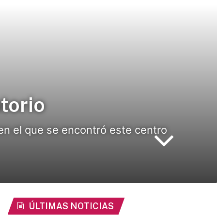
torio
e en el que se encontró este centro
ÚLTIMAS NOTICIAS