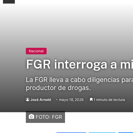
Nacional
FGR interroga a mi
La FGR lleva a cabo diligencias par
productor de drogas.
José Arnold
mayo 18, 2026
1 minuto de lectura
FOTO: FGR