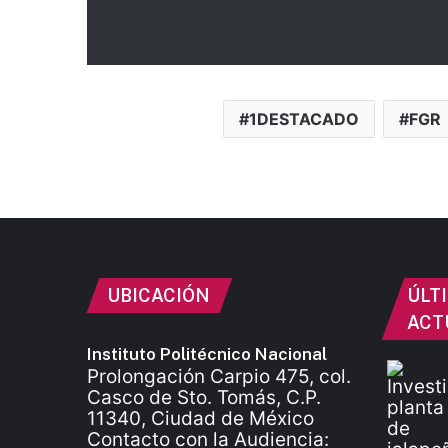
1DESTACADO
FGR
UBICACIÓN
ÚLT
ACT
Instituto Politécnico Nacional
Prolongación Carpio 475, col.
Casco de Sto. Tomás, C.P.
11340, Ciudad de México
Contacto con la Audiencia: