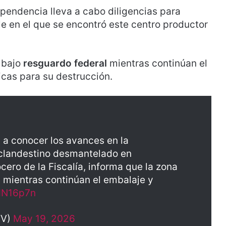
pendencia lleva a cabo diligencias para
ble en el que se encontró este centro productor
 bajo
resguardo federal
mientras continúan el
icas para su destrucción.
 a conocer los avances en la
o clandestino desmantelado en
ocero de la Fiscalía, informa que la zona
 mientras continúan el embalaje y
QMN16p7n
TV)
May 19, 2026