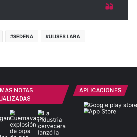
SEDENA
ULISES LARA
IMAS NOTAS
APLICACIONES
UALIZADAS