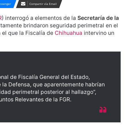
ssenger
Compartir vía Email
R
) interrogó a elementos de la
Secretaría de la
tamente brindaron seguridad perimetral en el
 el que la Fiscalía de
Chihuahua
intervino un
al de Fiscalía General del Estado,
e la Defensa, que aparentemente habrían
dad perimetral posterior al hallazgo”,
untos Relevantes de la FGR.