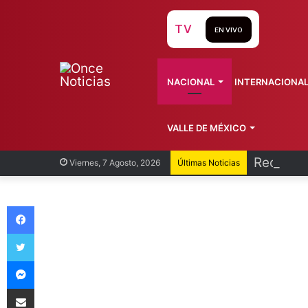
TV
EN VIVO
NACIONAL
INTERNACIONA
VALLE DE MÉXICO
Recorren
Viernes, 7 Agosto, 2026
Últimas Noticias
Facebook
Twitter
Messenger
Compartir vía Email