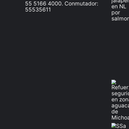
55 5166 4000. Conmutador:
55535611