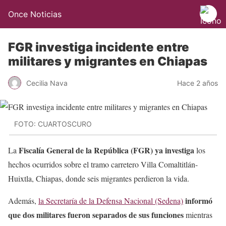
Once Noticias
FGR investiga incidente entre
militares y migrantes en Chiapas
Cecilia Nava
Hace 2 años
FOTO: CUARTOSCURO
Fiscalía General de la República (FGR) ya investiga
La
los
hechos ocurridos sobre el tramo carretero Villa Comaltitlán-
Huixtla, Chiapas, donde seis migrantes perdieron la vida.
informó
Además,
la Secretaría de la Defensa Nacional (Sedena)
que dos militares fueron separados de sus funciones
mientras