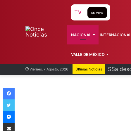
TV
EN VIVO
NACIONAL
INTERNACIONA
VALLE DE MÉXICO
SSa desc
Viernes, 7 Agosto, 2026
Últimas Noticias
Facebook
Twitter
Messenger
Compartir vía Email