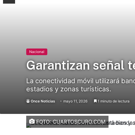
Nacional
Garantizan señal t
La conectividad móvil utilizará b
estadios y zonas turísticas.
Once Noticias
mayo 11, 2026
1 minuto de lectura
FOTO: CUARTOSCURO.COM