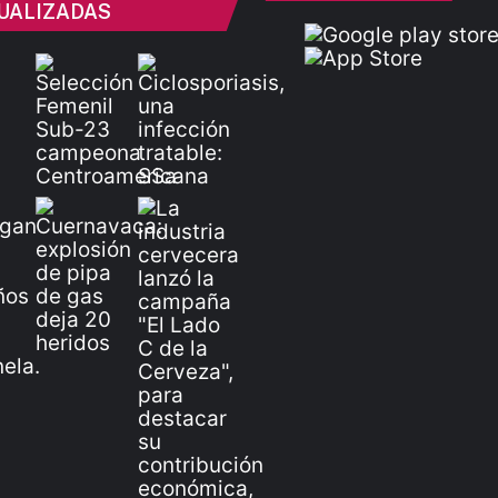
UALIZADAS