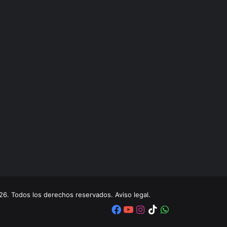
. Todos los derechos reservados. Aviso legal.
Facebook
YouTube
Instagram
TikTok
WhatsApp
x