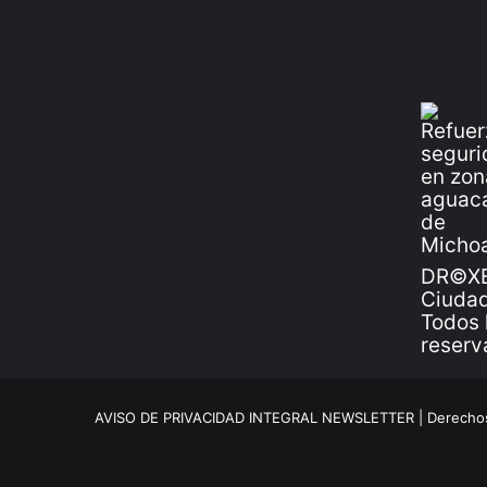
DR©XE
Ciudad
Todos 
reserv
AVISO DE PRIVACIDAD INTEGRAL NEWSLETTER |
Derechos