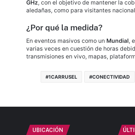
GHz
, con el objetivo de mantener la cob
aledañas, como para visitantes nacional
¿Por qué la medida?
En eventos masivos como un
Mundial
, 
varias veces en cuestión de horas debid
transmisiones en vivo, mapas, platafor
1CARRUSEL
CONECTIVIDAD
UBICACIÓN
ÚLT