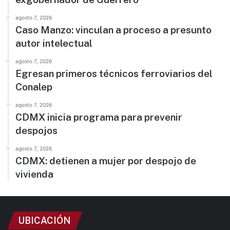
agosto 7, 2026
Caso Manzo: vinculan a proceso a presunto
autor intelectual
agosto 7, 2026
Egresan primeros técnicos ferroviarios del
Conalep
agosto 7, 2026
CDMX inicia programa para prevenir
despojos
agosto 7, 2026
CDMX: detienen a mujer por despojo de
vivienda
UBICACIÓN