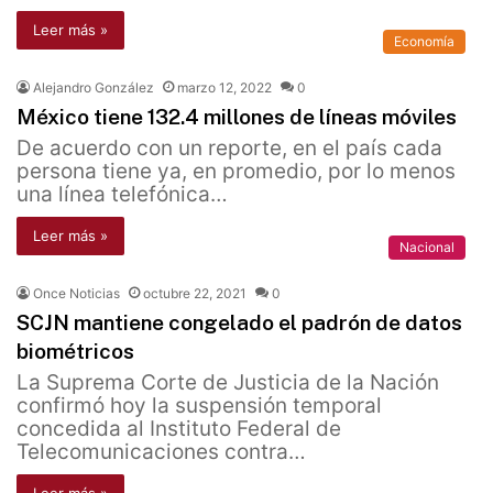
Leer más »
Economía
Alejandro González
marzo 12, 2022
0
México tiene 132.4 millones de líneas móviles
De acuerdo con un reporte, en el país cada
persona tiene ya, en promedio, por lo menos
una línea telefónica…
Leer más »
Nacional
Once Noticias
octubre 22, 2021
0
SCJN mantiene congelado el padrón de datos
biométricos
La Suprema Corte de Justicia de la Nación
confirmó hoy la suspensión temporal
concedida al Instituto Federal de
Telecomunicaciones contra…