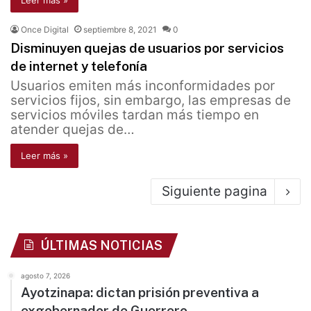
Leer más »
Once Digital
septiembre 8, 2021
0
Disminuyen quejas de usuarios por servicios
de internet y telefonía
Usuarios emiten más inconformidades por
servicios fijos, sin embargo, las empresas de
servicios móviles tardan más tiempo en
atender quejas de…
Leer más »
Siguiente pagina
ÚLTIMAS NOTICIAS
agosto 7, 2026
Ayotzinapa: dictan prisión preventiva a
exgobernador de Guerrero