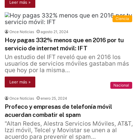
Leer más »
Ciencia
Once Noticias
agosto 21, 2024
Hoy pagas 332% menos que en 2016 por tu
servicio de internet móvil: IFT
Un estudio del IFT reveló que en 2016 los
usuarios de servicios móviles gastaban más
que hoy por la misma…
Leer más »
Nacional
Once Noticias
enero 25, 2024
Profeco y empresas de telefonía móvil
acuerdan combatir el spam
"Altan Redes, Alestra Servicios Móviles, AT&T,
Izzi móvil, Telcel y Movistar se unen a al
acuerdo para prevenir el spam…