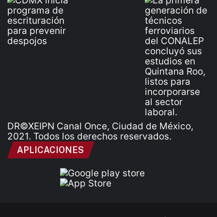
DR©XEIPN Canal Once, Ciudad de México,
2021. Todos los derechos reservados.
APLICACIONES