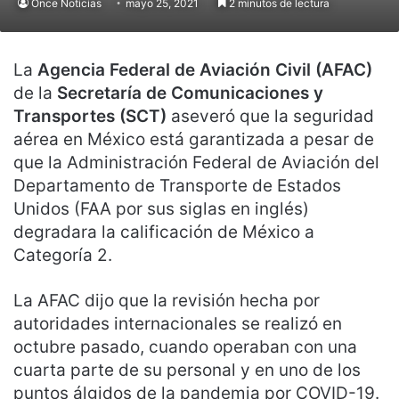
Once Noticias
mayo 25, 2021
2 minutos de lectura
La
Agencia Federal de Aviación Civil (AFAC)
de la
Secretaría de Comunicaciones y
Transportes (SCT)
aseveró que la seguridad
aérea en México está garantizada a pesar de
que la Administración Federal de Aviación del
Departamento de Transporte de Estados
Unidos (FAA por sus siglas en inglés)
degradara la calificación de México a
Categoría 2.
La AFAC dijo que la revisión hecha por
autoridades internacionales se realizó en
octubre pasado, cuando operaban con una
cuarta parte de su personal y en uno de los
puntos álgidos de la pandemia por COVID-19.