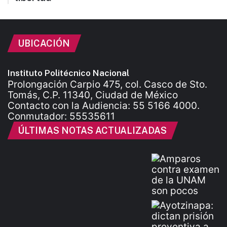
UBICACIÓN
Instituto Politécnico Nacional
Prolongación Carpio 475, col. Casco de Sto.
Tomás, C.P. 11340, Ciudad de México
Contacto con la Audiencia: 55 5166 4000.
Conmutador: 55535611
ÚLTIMAS NOTAS ACTUALIZADAS