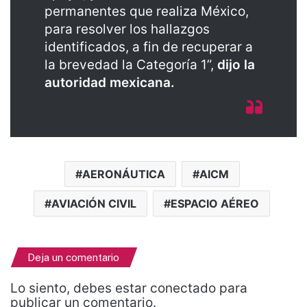
permanentes que realiza México,
para resolver los hallazgos
identificados, a fin de recuperar a
la brevedad la Categoría 1”,
dijo la
autoridad mexicana.
AERONÁUTICA
AICM
AVIACIÓN CIVIL
ESPACIO AÉREO
Deja un comentario
Lo siento, debes estar
conectado
para
publicar un comentario.