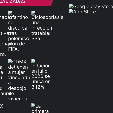
UALIZADAS