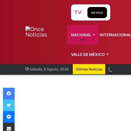
TV
EN VIVO
NACIONAL
INTERNACIONA
VALLE DE MÉXICO
Infantin
Sábado, 8 Agosto, 2026
Últimas Noticias
Facebook
Twitter
Messenger
Compartir vía Email