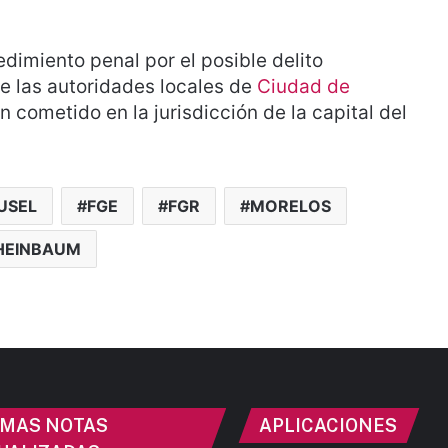
dimiento penal por el posible delito
e las autoridades locales de
Ciudad de
n cometido en la jurisdicción de la capital del
USEL
FGE
FGR
MORELOS
HEINBAUM
IMAS NOTAS
APLICACIONES