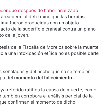
ocer que después de haber analizado
u área pericial determinó que las
heridas
tima fueron producidas con un objeto
cto de la superficie craneal contra un plano
to de la joven.
ótesis de la Fiscalía de Morelos sobre la muerte
 a una intoxicación etílica no es posible darle
as señaladas y del hecho que no se tomó en
gía del
momento del fallecimiento.
ya referido ratifica la causa de muerte, como
también corrobora el análisis pericial de la
 que confirman el momento de dicho