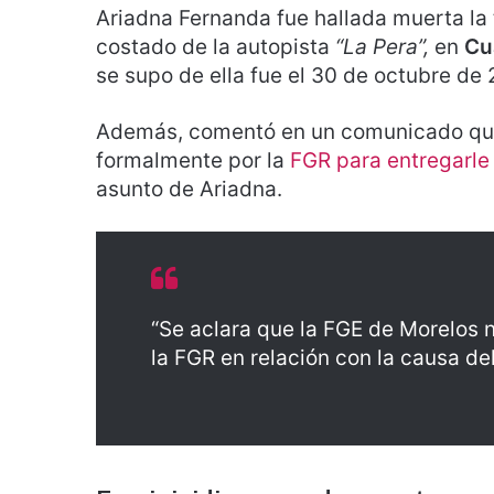
Ariadna Fernanda fue hallada muerta la
costado de la autopista
“La Pera”,
en
Cu
se supo de ella fue el 30 de octubre de 
Además, comentó en un comunicado que 
formalmente por la
FGR para entregarle
asunto de Ariadna.
“Se aclara que la FGE de Morelos n
la FGR en relación con la causa del