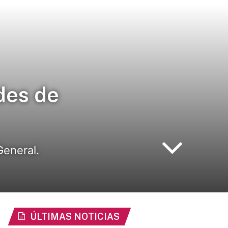
des de
General.
ÚLTIMAS NOTICIAS