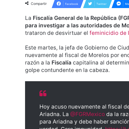
Compartir
Facebook
Twitter
Me
La
Fiscalía General de la República (F
para investigar a las autoridades de M
trataron de desvirtuar el
feminicidio de 
Este martes, la jefa de Gobierno de Ci
nuevamente al fiscal de Morelos por enc
razón a la
Fiscalía
capitalina al determi
golpe contundente en la cabeza.
Hoy acuso nuevamente al fiscal de
Ariadna. La
@FGRMexico
da la raz
para Ariadna y debe haber sanción