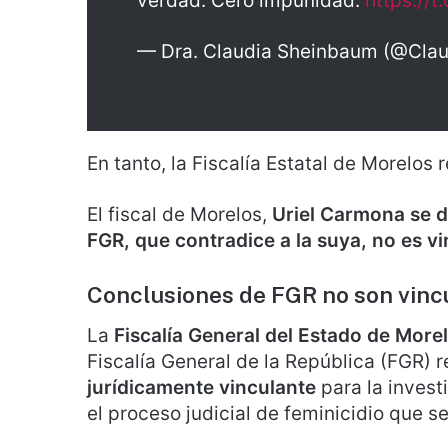
verdad. Cero impunidad.
https://
— Dra. Claudia Sheinbaum (@Clau
En tanto, la Fiscalía Estatal de Morelos 
El fiscal de Morelos,
Uriel Carmona se d
FGR, que contradice a la suya, no es v
Conclusiones de FGR no son vincu
La
Fiscalía General del Estado de More
Fiscalía General de la República (FGR) 
jurídicamente vinculante
para la invest
el proceso judicial de feminicidio que 