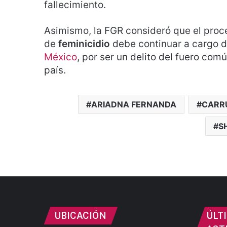
fallecimiento.
Asimismo, la FGR consideró que el proce
de
feminicidio
debe continuar a cargo d
México
, por ser un delito del fuero comú
país.
ARIADNA FERNANDA
CARR
S
UBICACIÓN
ÚLT