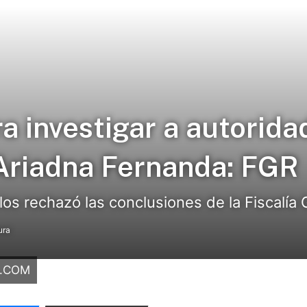
a investigar a autorida
Ariadna Fernanda: FGR
elos rechazó las conclusiones de la Fiscalía 
ura
O.COM