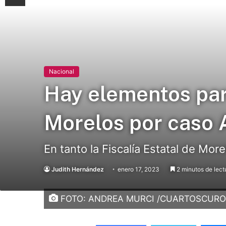
Nacional
Hay elementos par
Morelos por caso 
En tanto la Fiscalía Estatal de Mor
Judith Hernández
enero 17, 2023
2 minutos de lect
FOTO: ANDREA MURCI /CUARTOSCUR