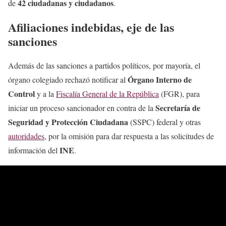
42 ciudadanas y ciudadanos
de
.
Afiliaciones indebidas, eje de las
sanciones
Además de las sanciones a partidos políticos, por mayoría, el
Órgano Interno de
órgano colegiado rechazó notificar al
Control
y a la
Fiscalía General de la República
(FGR), para
Secretaría de
iniciar un proceso sancionador en contra de la
Seguridad y Protección Ciudadana
(SSPC) federal y otras
autoridades
, por la omisión para dar respuesta a las solicitudes de
INE
información del
.