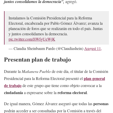
juntos consolidamos la democracia”,
agregó.
Instalamos la Comisión Presidencial para la Reforma
Electoral, encabezada por Pablo Gómez Álvarez; avanza la
planeación de foros que se realizarán en todo el país. Juntas
y juntos consolidamos la democracia.
pic.twitter.com/JiWfgUeWjK
— Claudia Sheinbaum Pardo (@Claudiashein)
August 11,
2025
Presentan plan de trabajo
Durante la
Mañanera Pueblo
de este día, el titular de la Comisión
plan general
Presidencial para la Reforma Electoral presentó el
de trabajo
de este grupo que tiene como objeto convocar a la
ciudadanía
reforma electoral
a expresarse sobre la
.
personas
De igual manera, Gómez Álvarez aseguró que todas las
podrán acceder a ser consultadas por la Comisión a través del