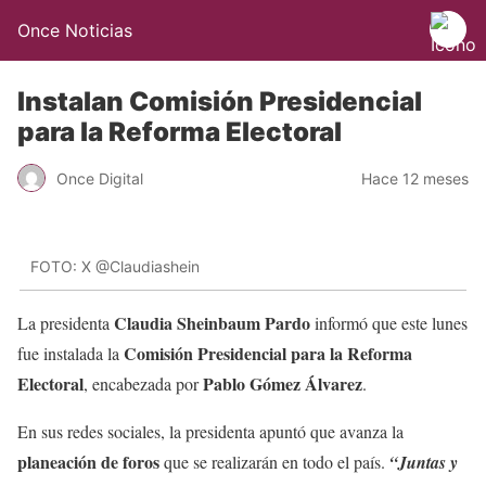
Once Noticias
Instalan Comisión Presidencial
para la Reforma Electoral
Once Digital
Hace 12 meses
FOTO: X @Claudiashein
Claudia Sheinbaum Pardo
La presidenta
informó que este lunes
Comisión Presidencial para la Reforma
fue instalada la
Electoral
Pablo Gómez Álvarez
, encabezada por
.
En sus redes sociales, la presidenta apuntó que avanza la
planeación de foros
que se realizarán en todo el país.
“Juntas y