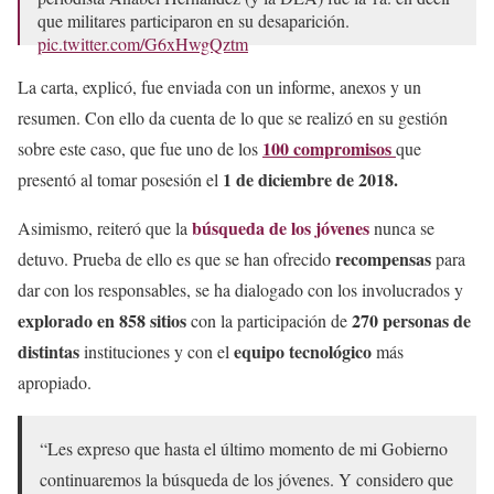
que militares participaron en su desaparición.
pic.twitter.com/G6xHwgQztm
— Jesús Ramírez Cuevas (@JesusRCuevas)
September 25,
La carta, explicó, fue enviada con un informe, anexos y un
2024
resumen. Con ello da cuenta de lo que se realizó en su gestión
100 compromisos
sobre este caso, que fue uno de los
que
1 de diciembre de 2018.
presentó al tomar posesión el
búsqueda de los jóvenes
Asimismo, reiteró que la
nunca se
recompensas
detuvo. Prueba de ello es que se han ofrecido
para
dar con los responsables, se ha dialogado con los involucrados y
explorado en 858 sitios
270 personas de
con la participación de
distintas
equipo tecnológico
instituciones y con el
más
apropiado.
“Les expreso que hasta el último momento de mi Gobierno
continuaremos la búsqueda de los jóvenes. Y considero que