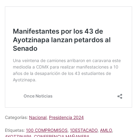
Categorías:
Nacional
,
Presidencia 2024
Etiquetas:
100 COMPROMISOS
,
1DESTACADO
,
AMLO
,
AYOTZINAPA
,
CONFERENCIA MAÑANERA