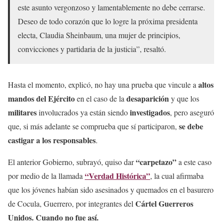
este asunto vergonzoso y lamentablemente no debe cerrarse.
Deseo de todo corazón que lo logre la próxima presidenta
electa, Claudia Sheinbaum, una mujer de principios,
convicciones y partidaria de la justicia”, resaltó.
altos
Hasta el momento, explicó, no hay una prueba que vincule a
mandos del Ejército
desaparición
en el caso de la
y que los
militares
investigados
involucrados ya están siendo
, pero aseguró
se debe
que, si más adelante se comprueba que sí participaron,
castigar a los responsables
.
“carpetazo”
El anterior Gobierno, subrayó, quiso dar
a este caso
“Verdad Histórica”
por medio de la llamada
, la cual afirmaba
que los jóvenes habían sido asesinados y quemados en el basurero
Cártel Guerreros
de Cocula, Guerrero, por integrantes del
Unidos.
Cuando no fue así.