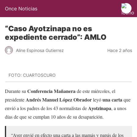
Once Noticias
“Caso Ayotzinapa no es
expediente cerrado”: AMLO
Aline Espinosa Gutierrez
Hace 2 años
FOTO: CUARTOSCURO
Conferencia Mañanera
Durante su
de este miércoles, el
Andrés Manuel López Obrador
una carta
presidente
leyó
que
Ayotzinapa
envió a los padres de los 43 normalistas de
, a unos
días de que se cumplan 10 años de su desaparición.
“Ayer envié en efecto una carta a las mamás y papás de los