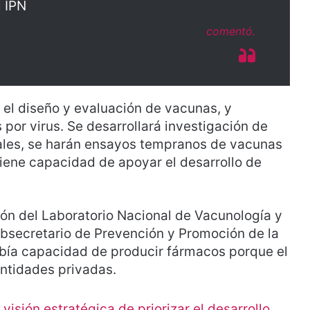
l IPN
comentó.
n el diseño y evaluación de vacunas, y
or virus. Se desarrollará investigación de
ales, se harán ensayos tempranos de vacunas
tiene capacidad de apoyar el desarrollo de
ión del Laboratorio Nacional de Vacunología y
bsecretario de Prevención y Promoción de la
bía capacidad de producir fármacos porque el
ntidades privadas.
isión estratégica de priorizar el desarrollo,