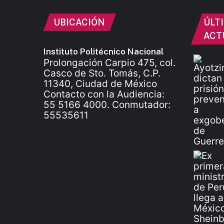
UBICACIÓN
ÚLT
ACT
Instituto Politécnico Nacional
Prolongación Carpio 475, col.
Casco de Sto. Tomás, C.P.
11340, Ciudad de México
Contacto con la Audiencia:
55 5166 4000. Conmutador:
55535611