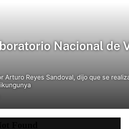
boratorio Nacional de 
tor Arturo Reyes Sandoval, dijo que se reali
Chikungunya