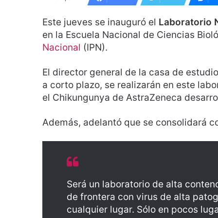
Este jueves se inauguró el
Laboratorio 
en la Escuela Nacional de Ciencias Bio
Nacional
(IPN).
El director general de la casa de estudi
a corto plazo, se realizarán en este lab
el Chikungunya de AstraZeneca desarrol
Además, adelantó que se consolidará com
Será un laboratorio de alta contenc
de frontera con virus de alta pato
cualquier lugar. Sólo en pocos lug