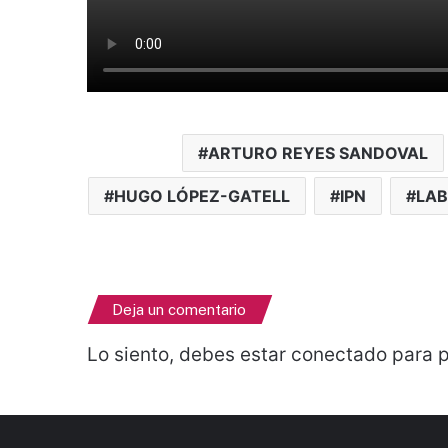
ARTURO REYES SANDOVAL
HUGO LÓPEZ-GATELL
IPN
LAB
Deja un comentario
Lo siento, debes estar
conectado
para p