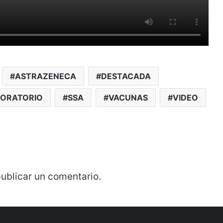
ASTRAZENECA
DESTACADA
ORATORIO
SSA
VACUNAS
VIDEO
ublicar un comentario.