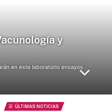
Vacunología y
zarán en este laboratorio ensayos
ÚLTIMAS NOTICIAS