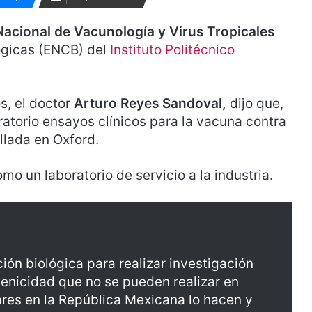
Nacional de Vacunología y Virus Tropicales
lógicas (ENCB) del
Instituto Politécnico
os, el doctor
Arturo Reyes Sandoval,
dijo que,
oratorio ensayos clínicos para la vacuna contra
lada en Oxford.
o un laboratorio de servicio a la industria.
ión biológica para realizar investigación
genicidad que no se pueden realizar en
ares en la República Mexicana lo hacen y