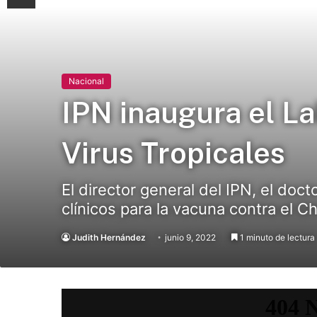
Nacional
IPN inaugura el La
Virus Tropicales
El director general del IPN, el doc
clínicos para la vacuna contra el 
Judith Hernández
junio 9, 2022
1 minuto de lectura