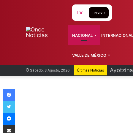
TV
EN VIVO
NACIONAL
INTERNACIONA
VALLE DE MÉXICO
Infantin
Sábado, 8 Agosto, 2026
Últimas Noticias
Facebook
Twitter
Messenger
Compartir vía Email