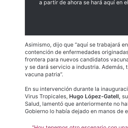
a partir de ahora se hará aquí en e
Asimismo, dijo que “aquí se trabajará e
contención de enfermedades originadas p
frontera para nuevos candidatos vacun
y se dará servicio a industria. Además, 
vacuna patria”.
En su intervención durante la inaugurac
Virus Tropicales,
Hugo López-Gatell,
su
Salud, lamentó que anteriormente no ha
Gobierno lo había dejado en manos de e
“Hoy tenemos otro escenario con una v