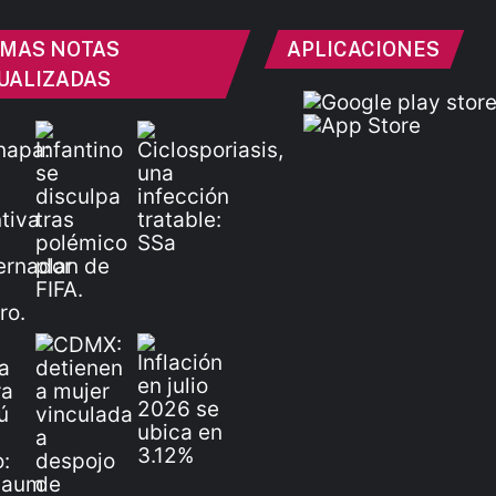
IMAS NOTAS
APLICACIONES
UALIZADAS