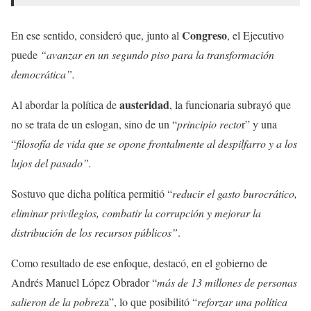
Congreso
En ese sentido, consideró que, junto al
, el Ejecutivo
puede
“avanzar en un segundo piso para la transformación
democrática”.
austeridad
Al abordar la política de
, la funcionaria subrayó que
no se trata de un eslogan, sino de un “
principio recto
r” y una
“
filosofía de vida que se opone frontalmente al despilfarro y a los
lujos del pasado”.
Sostuvo que dicha política permitió “
reducir el gasto burocrático,
eliminar privilegios, combatir la corrupción y mejorar la
distribución de los recursos públicos”
.
Como resultado de ese enfoque, destacó, en el gobierno de
Andrés Manuel López Obrador “
más de 13 millones de personas
salieron de la pobre
za”, lo que posibilitó “
reforzar una política