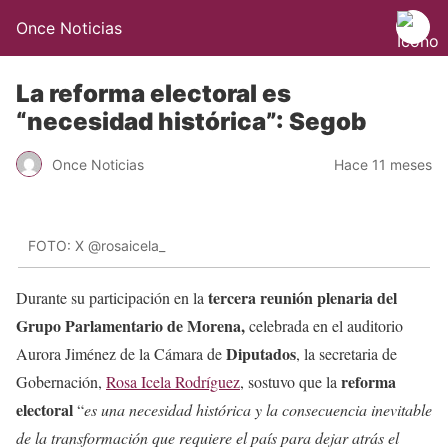
Once Noticias
La reforma electoral es
“necesidad histórica”: Segob
Once Noticias
Hace 11 meses
FOTO: X @rosaicela_
tercera reunión plenaria del
Durante su participación en la
Grupo Parlamentario de Morena,
celebrada en el auditorio
Diputados
Aurora Jiménez de la Cámara de
, la secretaria de
reforma
Gobernación,
Rosa Icela Rodríguez
, sostuvo que la
electoral
“
es una necesidad histórica y la consecuencia inevitable
de la transformación que requiere el país para dejar atrás el