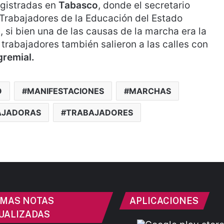
egistradas en
Tabasco
, donde el secretario
 Trabajadores de la Educación del Estado
, si bien una de las causas de la marcha era la
 trabajadores también salieron a las calles con
gremial.
O
MANIFESTACIONES
MARCHAS
AJADORAS
TRABAJADORES
IMAS NOTAS
APLICACIONES
UALIZADAS