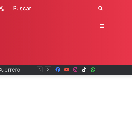
Switch
Buscar
skin
Sidebar
Facebook
YouTube
Instagram
TikTok
WhatsApp
x