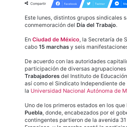
Compartir
Facebook
Twitter
Me
Este lunes, distintos grupos sindicales s
conmemoración del
Día del Trabajo
.
En
Ciudad de México
, la Secretaría de
cabo
15 marchas
y seis manifestaciones 
De acuerdo con las autoridades capitali
participación de diversas agrupaciones
Trabajadores
del Instituto de Educación
así como el Sindicato Independiente d
la
Universidad Nacional Autónoma de M
Uno de los primeros estados en los que l
Puebla
, donde, encabezados por el gob
contingentes partieron de la avenida 31