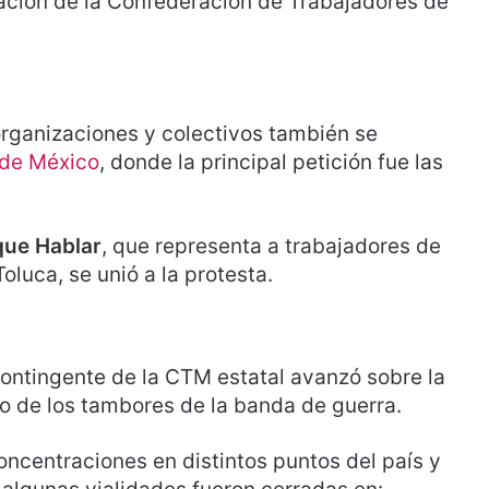
pación de la Confederación de Trabajadores de
 organizaciones y colectivos también se
 de México
, donde la principal petición fue las
ue Hablar
, que representa a trabajadores de
luca, se unió a la protesta.
 contingente de la CTM estatal avanzó sobre la
 de los tambores de la banda de guerra.
oncentraciones en distintos puntos del país y