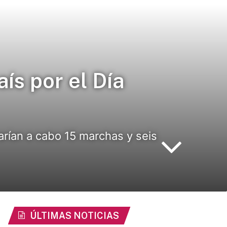
ís por el Día
arían a cabo 15 marchas y seis
ÚLTIMAS NOTICIAS