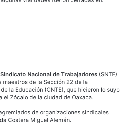
s
algunas vialidades fueron cerradas en:
l
Sindicato Nacional de Trabajadores
(SNTE)
os maestros de la Sección 22 de la
de la Educación (CNTE), que hicieron lo suyo
a el Zócalo de la ciudad de Oaxaca.
 agremiados de organizaciones sindicales
ida Costera Miguel Alemán.