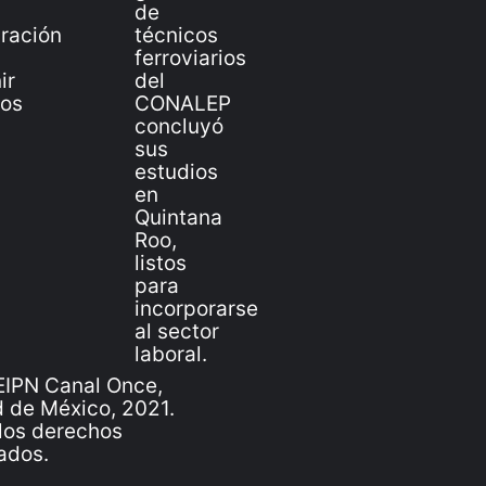
IPN Canal Once,
 de México, 2021.
los derechos
ados.