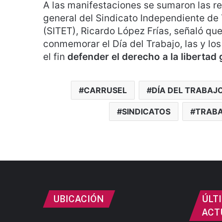
A las manifestaciones se sumaron las r
general del Sindicato Independiente de
(SITET), Ricardo López Frías, señaló que
conmemorar el Día del Trabajo, las y los
el fin
defender el derecho a la libertad 
CARRUSEL
DÍA DEL TRABAJ
SINDICATOS
TRAB
UBICACIÓN
ÚLT
ACT