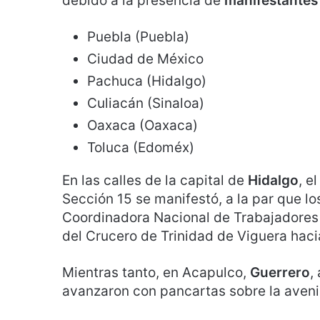
debido a la presencia de
manifestante
Puebla (Puebla)
Ciudad de México
Pachuca (Hidalgo)
Culiacán (Sinaloa)
Oaxaca (Oaxaca)
Toluca (Edoméx)
En las calles de la capital de
Hidalgo
, e
Sección 15 se manifestó, a la par que l
Coordinadora Nacional de Trabajadores 
del Crucero de Trinidad de Viguera haci
Mientras tanto, en Acapulco,
Guerrero
,
avanzaron con pancartas sobre la aven