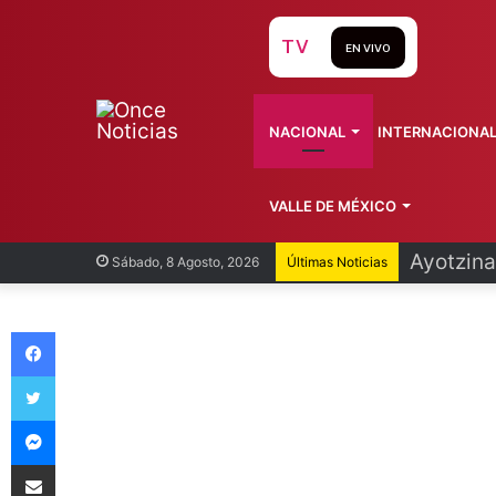
TV
EN VIVO
NACIONAL
INTERNACIONA
VALLE DE MÉXICO
Infantin
Sábado, 8 Agosto, 2026
Últimas Noticias
Facebook
Twitter
Messenger
Compartir vía Email