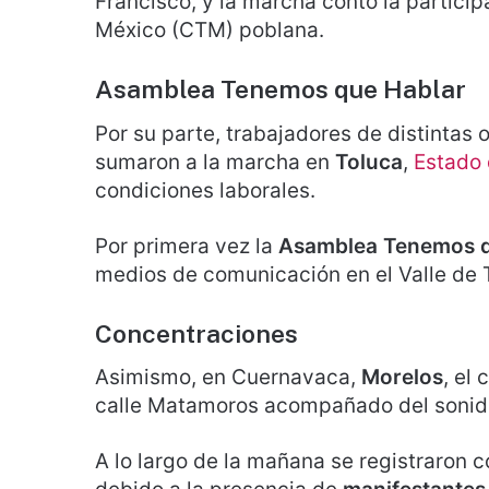
Francisco, y la marcha contó la partici
México (CTM) poblana.
Asamblea Tenemos que Hablar
Por su parte, trabajadores de distintas
sumaron a la marcha en
Toluca
,
Estado
condiciones laborales.
Por primera vez la
Asamblea Tenemos q
medios de comunicación en el Valle de To
Concentraciones
Asimismo, en Cuernavaca,
Morelos
, el
calle Matamoros acompañado del sonido
A lo largo de la mañana se registraron c