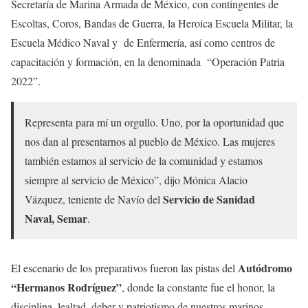
Secretaría de Marina Armada de México, con contingentes de
Escoltas, Coros, Bandas de Guerra, la Heroica Escuela Militar, la
Escuela Médico Naval y de Enfermería, así como centros de
capacitación y formación, en la denominada “Operación Patria
2022”.
Representa para mí un orgullo. Uno, por la oportunidad que
nos dan al presentarnos al pueblo de México. Las mujeres
también estamos al servicio de la comunidad y estamos
siempre al servicio de México”, dijo Mónica Alacio
Servicio de Sanidad
Vázquez, teniente de Navío del
Naval, Semar
.
Autódromo
El escenario de los preparativos fueron las pistas del
“Hermanos Rodríguez”
, donde la constante fue el honor, la
disciplina, lealtad, deber y patriotismo de nuestros marinos.