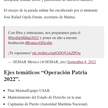
El ensayo de la parada militar fue encabezado por el almirante
José Rafael Ojeda Durán, secretario de Marina.
Con fibra y entusiasmo, nos preparamos para el
#DesfileMilitar2022
y poner en alto a nuestra
Institución.
#BoinasAlDesfile
¡Te esperamos!
pic.twitter.com/GDQUiAZPQq
— SEMAR México (@SEMAR_mx)
September 8, 2022
Ejes temáticos “Operación Patria
2022”.
Plan Marina/Equipo USAR.
Mantenimiento del Estado de Derecho en la mar.
Capitanías de Puerto (Autoridad Marítima Nacional).