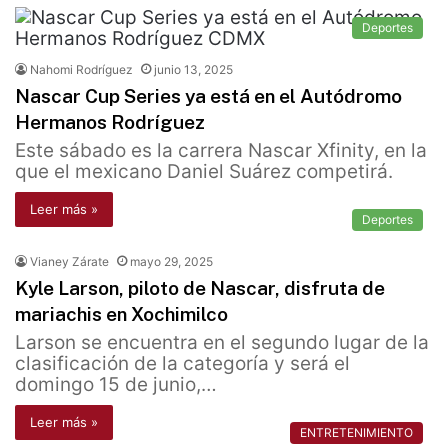
Deportes
Nahomi Rodríguez
junio 13, 2025
Nascar Cup Series ya está en el Autódromo
Hermanos Rodríguez
Este sábado es la carrera Nascar Xfinity, en la
que el mexicano Daniel Suárez competirá.
Leer más »
Deportes
Vianey Zárate
mayo 29, 2025
Kyle Larson, piloto de Nascar, disfruta de
mariachis en Xochimilco
Larson se encuentra en el segundo lugar de la
clasificación de la categoría y será el
domingo 15 de junio,…
Leer más »
ENTRETENIMIENTO