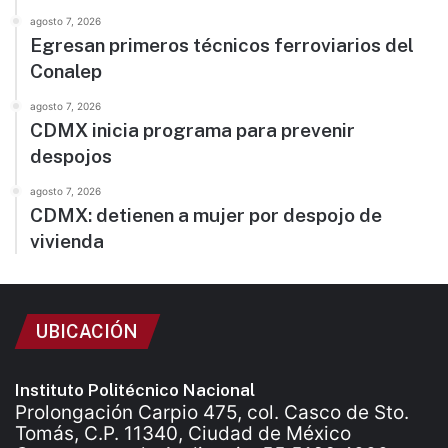
agosto 7, 2026
Egresan primeros técnicos ferroviarios del
Conalep
agosto 7, 2026
CDMX inicia programa para prevenir
despojos
agosto 7, 2026
CDMX: detienen a mujer por despojo de
vivienda
UBICACIÓN
Instituto Politécnico Nacional
Prolongación Carpio 475, col. Casco de Sto.
Tomás, C.P. 11340, Ciudad de México