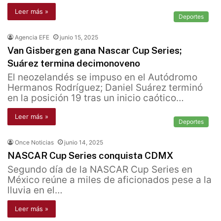
Leer más »
Deportes
Agencia EFE
junio 15, 2025
Van Gisbergen gana Nascar Cup Series;
Suárez termina decimonoveno
El neozelandés se impuso en el Autódromo
Hermanos Rodríguez; Daniel Suárez terminó
en la posición 19 tras un inicio caótico…
Leer más »
Deportes
Once Noticias
junio 14, 2025
NASCAR Cup Series conquista CDMX
Segundo día de la NASCAR Cup Series en
México reúne a miles de aficionados pese a la
lluvia en el…
Leer más »