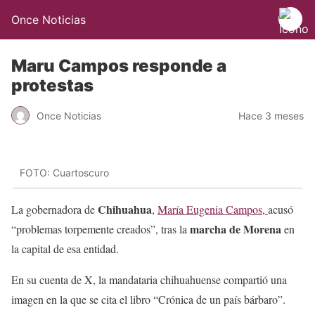
Once Noticias
Maru Campos responde a
protestas
Once Noticias
Hace 3 meses
FOTO: Cuartoscuro
Chihuahua
La gobernadora de
,
María Eugenia Campos,
acusó
marcha de Morena
“problemas torpemente creados”, tras la
en
la capital de esa entidad.
En su cuenta de X, la mandataria chihuahuense compartió una
imagen en la que se cita el libro “Crónica de un país bárbaro”.