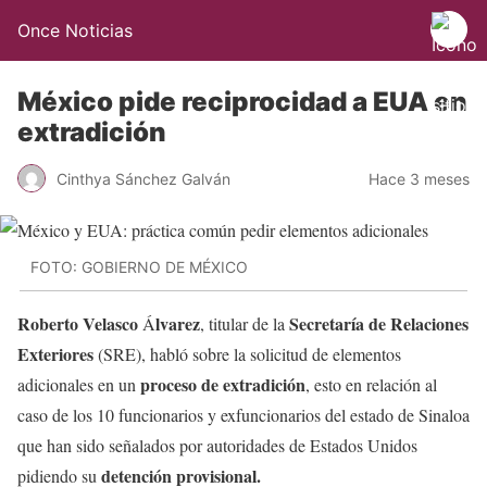
Once Noticias
México pide reciprocidad a EUA en
extradición
Cinthya Sánchez Galván
Hace 3 meses
FOTO: GOBIERNO DE MÉXICO
Roberto Velasco
lvarez
Secretaría de Relaciones
Á
, titular de la
Exteriores
(SRE), habló sobre la solicitud de elementos
proceso de extradición
adicionales en un
, esto en relación al
caso de los 10 funcionarios y exfuncionarios del estado de Sinaloa
que han sido señalados por autoridades de Estados Unidos
detención provisional.
pidiendo su