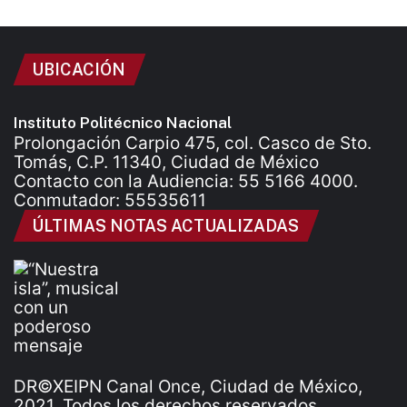
UBICACIÓN
Instituto Politécnico Nacional
Prolongación Carpio 475, col. Casco de Sto.
Tomás, C.P. 11340, Ciudad de México
Contacto con la Audiencia: 55 5166 4000.
Conmutador: 55535611
ÚLTIMAS NOTAS ACTUALIZADAS
DR©XEIPN Canal Once, Ciudad de México,
2021. Todos los derechos reservados.