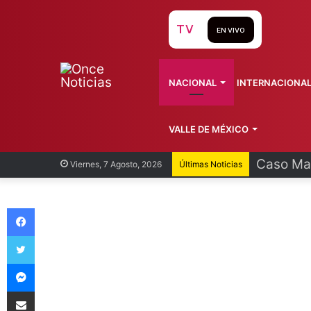
TV
EN VIVO
NACIONAL
INTERNACIONA
VALLE DE MÉXICO
Egresan 
Viernes, 7 Agosto, 2026
Últimas Noticias
Facebook
Twitter
Messenger
Compartir vía Email