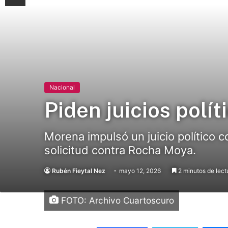
Nacional
Piden juicios polí
Morena impulsó un juicio político
solicitud contra Rocha Moya.
Rubén Fieytal Nez
mayo 12, 2026
2 minutos de lect
FOTO: Archivo Cuartoscuro