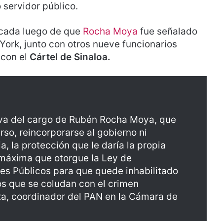
o servidor público.
ncada luego de que
Rocha Moya
fue señalado
 York, junto con otros nueve funcionarios
 con el
Cártel de Sinaloa.
tiva del cargo de Rubén Rocha Moya, que
rso, reincorporarse al gobierno ni
a, la protección que le daría la propia
 máxima que otorgue la Ley de
es Públicos para que quede inhabilitado
os que se coludan con el crimen
ixa, coordinador del PAN en la Cámara de