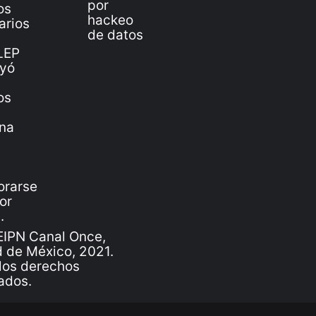
IPN Canal Once,
 de México, 2021.
los derechos
ados.