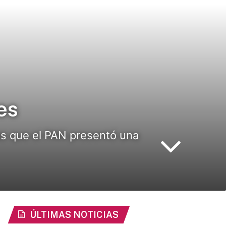
es
as que el PAN presentó una
ÚLTIMAS NOTICIAS