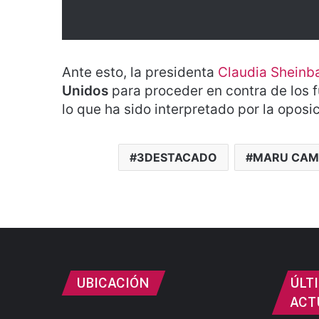
Ante esto, la presidenta
Claudia Shein
Unidos
para proceder en contra de los 
lo que ha sido interpretado por la opos
3DESTACADO
MARU CAM
UBICACIÓN
ÚLT
ACT