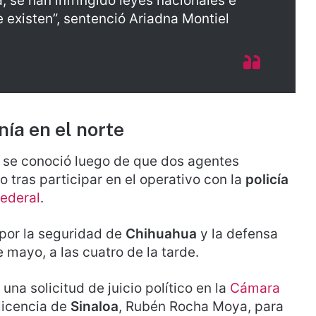
 se han infringido leyes nacionales e
e existen”, sentenció Ariadna Montiel
nía en el norte
A se conoció luego de que dos agentes
 tras participar en el operativo con la
policía
ederal
.
por la seguridad de
Chihuahua
y la defensa
 mayo, a las cuatro de la tarde.
una solicitud de juicio político en la
Cámara
licencia de
Sinaloa
, Rubén Rocha Moya, para