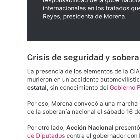
responsabilidad de la gobernadora,
internacionales en los tratados qu
Reyes, presidenta de Morena.
Crisis de seguridad y sobera
La presencia de los elementos de la CI
murieron en un accidente automovilístico
estatal,
sin conocimiento del
Gobierno F
Por eso, Morena convocó a una marcha 
de la soberanía nacional el sábado 16 de
Por otro lado,
Acción Nacional
presentó 
de Diputados
contra el gobernador con 