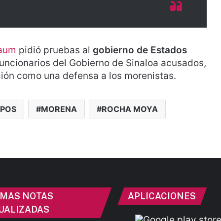
baum
pidió pruebas al
gobierno de Estados
funcionarios del Gobierno de Sinaloa acusados,
ición como una defensa a los morenistas.
POS
MORENA
ROCHA MOYA
IMAS NOTAS
APLICACIONES
UALIZADAS