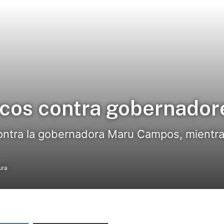
ticos contra gobernador
 contra la gobernadora Maru Campos, mientr
ura