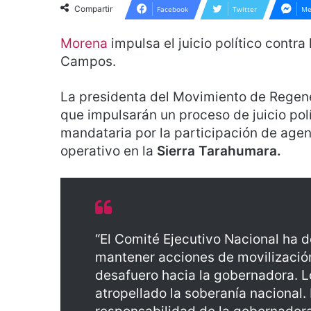
Compartir
Facebook
Twitter
Me
Morena
impulsa el juicio político contr
Campos.
La presidenta del Movimiento de Regen
que impulsarán un proceso de juicio polít
mandataria por la participación de age
operativo en la
Sierra Tarahumara.
“El Comité Ejecutivo Nacional ha
mantener acciones de movilización
desafuero hacia la gobernadora. L
atropellado la soberanía nacional