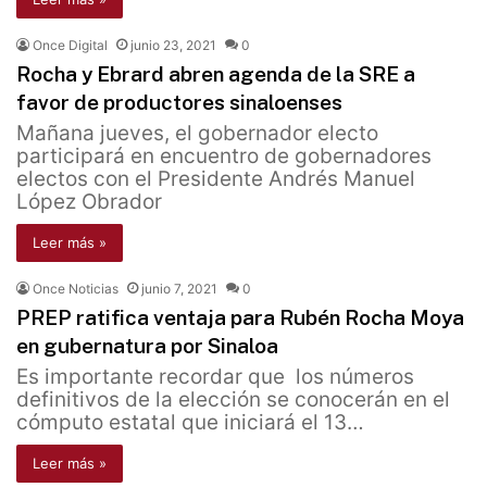
Once Digital
junio 23, 2021
0
Rocha y Ebrard abren agenda de la SRE a
favor de productores sinaloenses
Mañana jueves, el gobernador electo
participará en encuentro de gobernadores
electos con el Presidente Andrés Manuel
López Obrador
Leer más »
Once Noticias
junio 7, 2021
0
PREP ratifica ventaja para Rubén Rocha Moya
en gubernatura por Sinaloa
Es importante recordar que los números
definitivos de la elección se conocerán en el
cómputo estatal que iniciará el 13…
Leer más »