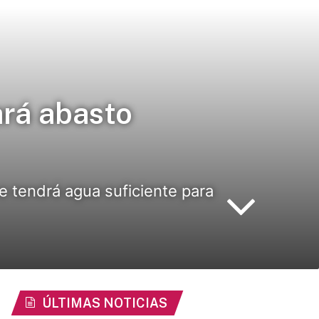
ará abasto
e tendrá agua suficiente para
ÚLTIMAS NOTICIAS