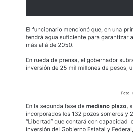
El funcionario mencionó que, en una
pri
tendrá agua suficiente para garantizar a
más allá de 2050.
En rueda de prensa, el gobernador sub
inversión de 25 mil millones de pesos, un
Foto: 
En la segunda fase de
mediano plazo
, 
incorporados los 132 pozos someros y 2
“Libertad” que contará con capacidad d
inversión del Gobierno Estatal y Federa