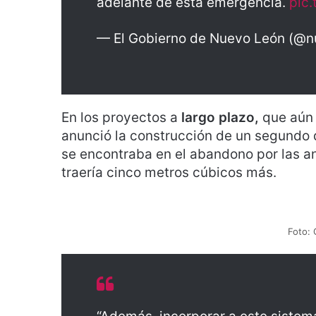
adelante de esta emergencia.
pic
— El Gobierno de Nuevo León (@
En los proyectos a
largo plazo,
que aún 
anunció la construcción de un segundo du
se encontraba en el abandono por las an
traería cinco metros cúbicos más.
Foto: 