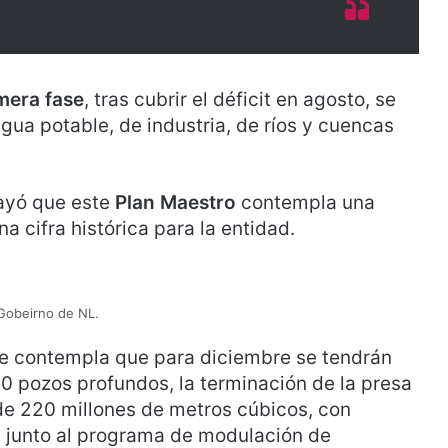
mera fase
, tras cubrir el déficit en agosto, se
gua potable, de industria, de ríos y cuencas
rayó que este
Plan Maestro
contempla una
a cifra histórica para la entidad.
Gobeirno de NL.
se contempla que para diciembre se tendrán
0 pozos profundos, la terminación de la presa
e 220 millones de metros cúbicos, con
l, junto al programa de modulación de