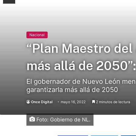
Nacional
“Plan Maestro del
más allá de 2050”
El gobernador de Nuevo León mencio
garantizarla más allá de 2050
Once Digital
mayo 16, 2022
2 minutos de lectura
Foto: Gobierno de NL.