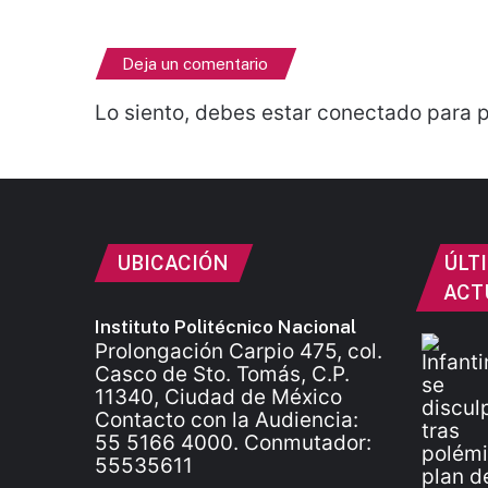
Deja un comentario
Lo siento, debes estar
conectado
para p
UBICACIÓN
ÚLT
ACT
Instituto Politécnico Nacional
Prolongación Carpio 475, col.
Casco de Sto. Tomás, C.P.
11340, Ciudad de México
Contacto con la Audiencia:
55 5166 4000. Conmutador:
55535611