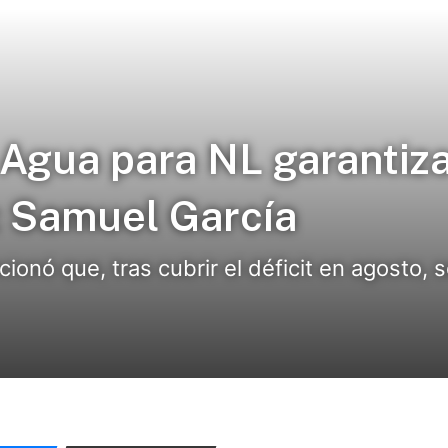
 Agua para NL garantiz
: Samuel García
nó que, tras cubrir el déficit en agosto, s