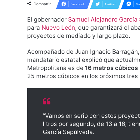
Compartir
Facebook
Twitter
Me
El gobernador
Samuel Alejandro García
para
Nuevo León
, que garantizará el ab
proyectos de mediado y largo plazo
.
Acompañado de Juan Ignacio Barragán, d
mandatario estatal explicó que actualme
Metropolitana es de
16 metros cúbicos
25 metros cúbicos en los próximos tres 
“Vamos en serio con estos proyecto
litros por segundo, de 13 a 16, tie
García Sepúlveda.