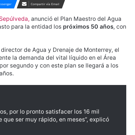
ssenger
Compartir vía Email
 Sepúlveda,
anunció el Plan Maestro del Agua
asto para la entidad los
próximos 50 años
, con
irector de Agua y Drenaje de Monterrey, el
nte la demanda del vital líquido en el Área
por segundo y con este plan se llegará a los
años.
s, por lo pronto satisfacer los 16 mil
ne que ser muy rápido, en meses”, explicó