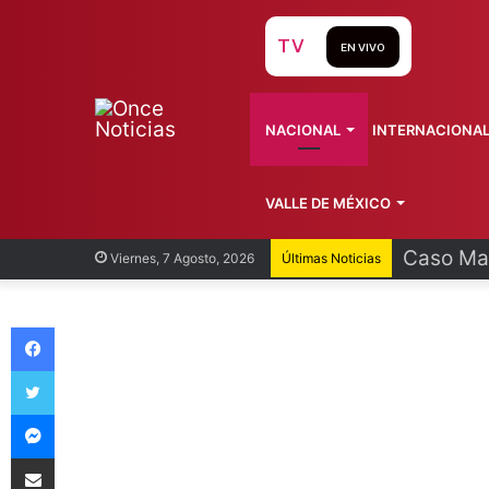
TV
EN VIVO
NACIONAL
INTERNACIONA
VALLE DE MÉXICO
Caso Man
Viernes, 7 Agosto, 2026
Últimas Noticias
Facebook
Twitter
Messenger
Compartir vía Email