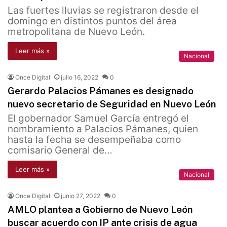
Las fuertes lluvias se registraron desde el
domingo en distintos puntos del área
metropolitana de Nuevo León.
Leer más »
Nacional
Once Digital
julio 16, 2022
0
Gerardo Palacios Pámanes es designado
nuevo secretario de Seguridad en Nuevo León
El gobernador Samuel García entregó el
nombramiento a Palacios Pámanes, quien
hasta la fecha se desempeñaba como
comisario General de…
Leer más »
Nacional
Once Digital
junio 27, 2022
0
AMLO plantea a Gobierno de Nuevo León
buscar acuerdo con IP ante crisis de agua