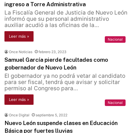
ingreso a Torre Administrativa
La Fiscalía General de Justicia de Nuevo León
informó que su personal administrativo
auxiliar acudió a las oficinas de la…
Leer más »
Nacional
Once Noticias
febrero 23, 2023
Samuel García pierde facultades como
gobernador de Nuevo León
El gobernador ya no podrá vetar al candidato
para ser fiscal, tendrá que avisar y solicitar
permiso al Congreso para…
Leer más »
Nacional
Once Digital
septiembre 5, 2022
Nuevo León suspende clases en Educación
Básica por fuertes lluvias