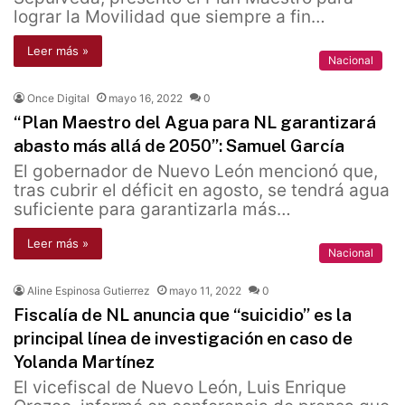
lograr la Movilidad que siempre a fin…
Leer más »
Nacional
Once Digital
mayo 16, 2022
0
“Plan Maestro del Agua para NL garantizará
abasto más allá de 2050”: Samuel García
El gobernador de Nuevo León mencionó que,
tras cubrir el déficit en agosto, se tendrá agua
suficiente para garantizarla más…
Leer más »
Nacional
Aline Espinosa Gutierrez
mayo 11, 2022
0
Fiscalía de NL anuncia que “suicidio” es la
principal línea de investigación en caso de
Yolanda Martínez
El vicefiscal de Nuevo León, Luis Enrique