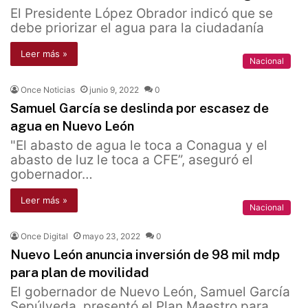
El Presidente López Obrador indicó que se
debe priorizar el agua para la ciudadanía
Leer más »
Nacional
Once Noticias
junio 9, 2022
0
Samuel García se deslinda por escasez de
agua en Nuevo León
"El abasto de agua le toca a Conagua y el
abasto de luz le toca a CFE”, aseguró el
gobernador…
Leer más »
Nacional
Once Digital
mayo 23, 2022
0
Nuevo León anuncia inversión de 98 mil mdp
para plan de movilidad
El gobernador de Nuevo León, Samuel García
Sepúlveda, presentó el Plan Maestro para