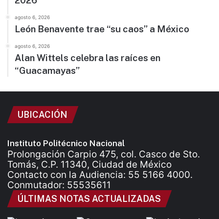
2026
agosto 6, 2026
León Benavente trae “su caos” a México
agosto 6, 2026
Alan Wittels celebra las raíces en
“Guacamayas”
UBICACIÓN
Instituto Politécnico Nacional
Prolongación Carpio 475, col. Casco de Sto.
Tomás, C.P. 11340, Ciudad de México
Contacto con la Audiencia: 55 5166 4000.
Conmutador: 55535611
ÚLTIMAS NOTAS ACTUALIZADAS