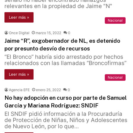
relevantes en la propiedad de Jaime "N"
Leer más »
Nacional
Once Digital
marzo 15, 2022
0
Jaime “R”, exgobernador de NL, es detenido
por presunto desvío de recursos
“El Bronco” habría sido arrestado por hechos
relacionados con las llamadas “Broncofirmas”
Leer más »
Nacional
Agencia EFE
enero 25, 2022
0
No hay adopción en curso por parte de Samuel
García y Mariana Rodríguez: SNDIF
El SNDIF pidió información a la Procuraduría
de Protección de Niñas, Niños y Adolescentes
de Nuevo León, por lo que…