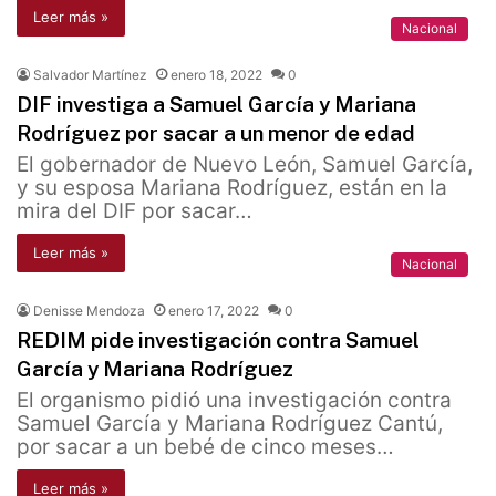
Leer más »
Nacional
Salvador Martínez
enero 18, 2022
0
DIF investiga a Samuel García y Mariana
Rodríguez por sacar a un menor de edad
El gobernador de Nuevo León, Samuel García,
y su esposa Mariana Rodríguez, están en la
mira del DIF por sacar…
Leer más »
Nacional
Denisse Mendoza
enero 17, 2022
0
REDIM pide investigación contra Samuel
García y Mariana Rodríguez
El organismo pidió una investigación contra
Samuel García y Mariana Rodríguez Cantú,
por sacar a un bebé de cinco meses…
Leer más »