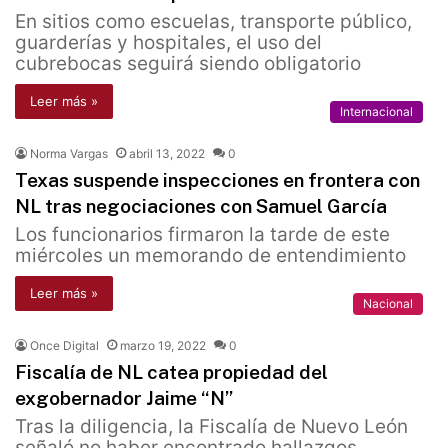
En sitios como escuelas, transporte público,
guarderías y hospitales, el uso del
cubrebocas seguirá siendo obligatorio
Leer más »
Internacional
Norma Vargas
abril 13, 2022
0
Texas suspende inspecciones en frontera con
NL tras negociaciones con Samuel García
Los funcionarios firmaron la tarde de este
miércoles un memorando de entendimiento
Leer más »
Nacional
Once Digital
marzo 19, 2022
0
Fiscalía de NL catea propiedad del
exgobernador Jaime “N”
Tras la diligencia, la Fiscalía de Nuevo León
señaló no haber encontrado hallazgos