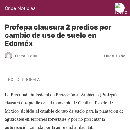
Once Noticias
Profepa clausura 2 predios por
cambio de uso de suelo en
Edoméx
Once Digital
Hace 1 año
FOTO: PROFEPA
La Procuraduría Federal de Protección al Ambiente (Profepa)
clausuró dos predios en el municipio de Ocuilan, Estado de
debido al cambio de uso de suelo
México,
para la plantación de
aguacates en terrenos forestales
y por no presentar la
autorizació
n emitida por la autoridad ambiental.