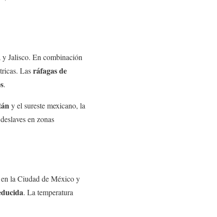
y Jalisco. En combinación
ráfagas de
tricas. Las
os
.
tán
y el sureste mexicano, la
 deslaves en zonas
en la Ciudad de México y
reducida
. La temperatura