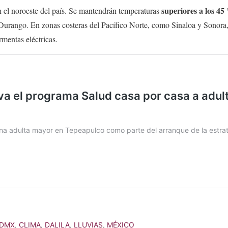
superiores a los 45
 el noroeste del país. Se mantendrán temperaturas
 Durango. En zonas costeras del Pacífico Norte, como Sinaloa y Sonora
entas eléctricas.
DMX
,
CLIMA
,
DALILA
,
LLUVIAS
,
MÉXICO