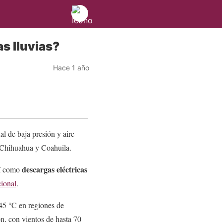
as lluvias?
Hace 1 año
al de baja presión y aire
Chihuahua y Coahuila.
descargas eléctricas
sí como
ional
.
 45 °C en regiones de
n, con vientos de hasta 70