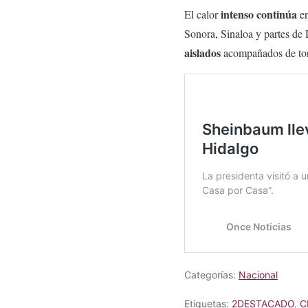
intenso continúa
El calor
en
Sonora, Sinaloa y partes de
aislados
acompañados de torm
Categorías:
Nacional
Etiquetas:
2DESTACADO
,
C