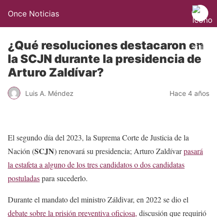
Once Noticias
¿Qué resoluciones destacaron en
la SCJN durante la presidencia de
Arturo Zaldívar?
Luis A. Méndez
Hace 4 años
El segundo día del 2023, la Suprema Corte de Justicia de la
SCJN
Nación (
) renovará su presidencia; Arturo Zaldívar
pasará
la estafeta a alguno de los tres candidatos o dos candidatas
postuladas
para sucederlo.
Durante el mandato del ministro Záldivar, en 2022 se dio el
debate sobre la prisión preventiva oficiosa,
discusión que requirió