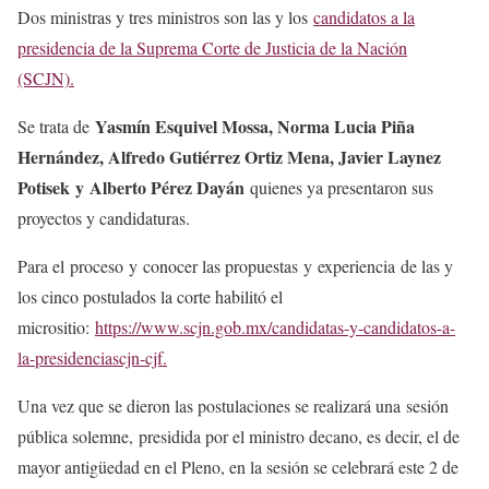
Dos ministras y tres ministros son las y los
candidatos a la
presidencia de la Suprema Corte de Justicia de la Nación
(SCJN).
Yasmín Esquivel Mossa, Norma Lucia Piña
Se trata de
Hernández, Alfredo Gutiérrez Ortiz Mena, Javier Laynez
Potisek y Alberto Pérez Dayán
quienes ya presentaron sus
proyectos y candidaturas.
Para el proceso y conocer las propuestas y experiencia de las y
los cinco postulados la corte habilitó el
micrositio:
https://www.scjn.gob.mx/candidatas-y-candidatos-a-
la-presidenciascjn-cjf.
Una vez que se dieron las postulaciones se realizará una sesión
pública solemne, presidida por el ministro decano, es decir, el de
mayor antigüedad en el Pleno, en la sesión se celebrará este 2 de