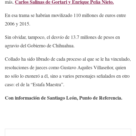
Carlos Salinas de Gortari y Enrique Peña Nieto.
más,
En esa trama se habrían movilizado 110 millones de euros entre
2006 y 2015.
Sin olvidar, tampoco, el desvío de 13.7 millones de pesos en
agravio del Gobierno de Chihuahua.
Collado ha sido librado de cada proceso al que se le ha vinculado,
resoluciones de jueces como Gustavo Aquiles Villaseñor, quien
no sólo lo exoneró a él, sino a varios personajes señalados en otro
caso: el de la “Estafa Maestra”.
Con información de Santiago León, Punto de Referencia.