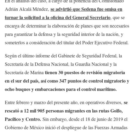
En el análisis del caso, a cargo de la ponencia del Comisionado
se advirtió que Sedena fue omisa en
Adrián Alcalá Méndez,
turnar la solicitud a la oficina del General Secretario
, que se
encarga de determinar la elaboración de planes que son necesarios
para garantizar la defensa y la seguridad interior de la nación, y
someterlos a consideración del titular del Poder Ejecutivo Federal.
Según el último informe del Gabinete de Seguridad Federal, la
Secretaría de la Defensa Nacional, la Guardia Nacional y la
tienen 30 puestos de revisión migratoria
Secretaría de Marina
en el sur del país, así como 347 puntos de control migratorio y
ocho buques y embarcaciones para el control marítimo.
se
Entre febrero y marzo del presente año, en operativos diversos,
rescató a 12 mil 905 personas migrantes en las rutas Golfo,
Pacífico y Centro.
Sin embargo, desde el 18 de junio de 2019 el
Gobierno de México inició el despliegue de las Fuerzas Armadas