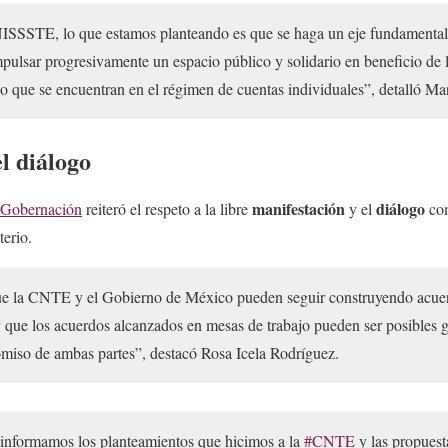
SSSTE, lo que estamos planteando es que se haga un eje fundamental, 
impulsar progresivamente un espacio público y solidario en beneficio de l
do que se encuentran en el régimen de cuentas individuales”, detalló Mar
el diálogo
manifestación
diálogo
Gobernación
reiteró el respeto a la libre
y el
com
terio.
e la CNTE y el Gobierno de México pueden seguir construyendo acue
y que los acuerdos alcanzados en mesas de trabajo pueden ser posibles gr
miso de ambas partes”, destacó Rosa Icela Rodríguez.
 informamos los planteamientos que hicimos a la
#CNTE
y las propuest