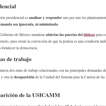
dencial
analizar y responder
ción presidencial es
uno por uno los planteamient
emanda sea ignorada, ni minimizada
.
abiertas las puertas del
diálogo
l Gobierno de México mantiene
para co
terio, pues existe la convicción de que la justicia es una condición ind
 fortalecer la democracia.
as de trabajo
entaron dos rutas de trabajo relacionadas con las principales demandas 
desaparición
y otra la
de la Unidad del Sistema para la Carrera de las
parición de la USICAMM