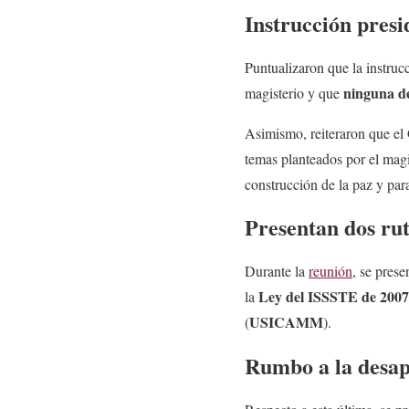
Instrucción presi
Puntualizaron que la instruc
ninguna d
magisterio y que
Asimismo, reiteraron que e
temas planteados por el magis
construcción de la paz y para
Presentan dos rut
Durante la
reunión
, se pres
Ley del ISSSTE de 2007
la
USICAMM
(
).
Rumbo a la desa