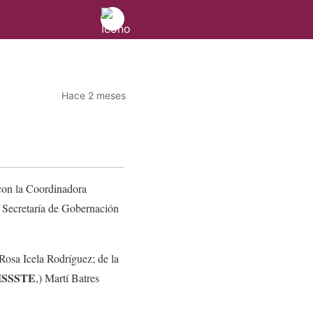
Hace 2 meses
 con la Coordinadora
 Secretaría de Gobernación
 Rosa Icela Rodríguez; de la
ISSSTE
,) Martí Batres