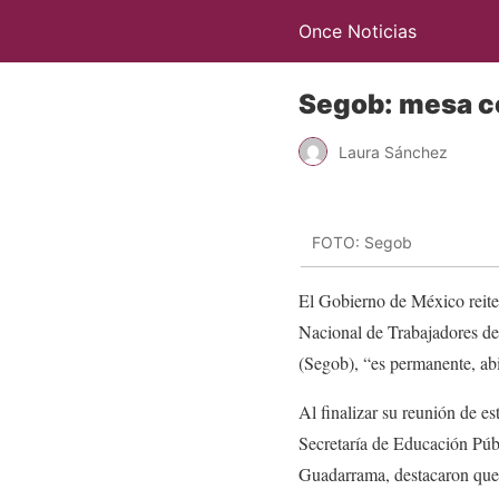
Once Noticias
Segob: mesa c
Laura Sánchez
FOTO: Segob
El Gobierno de México reite
Nacional de Trabajadores de
(Segob), “es permanente, abi
Al finalizar su reunión de es
Secretaría de Educación Públ
Guadarrama, destacaron que