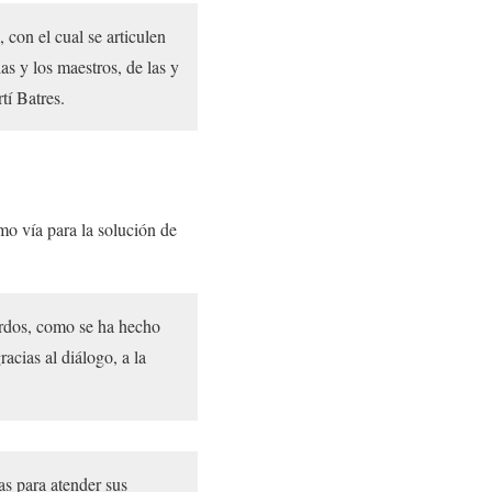
con el cual se articulen
as y los maestros, de las y
tí Batres.
o vía para la solución de
rdos, como se ha hecho
acias al diálogo, a la
as para atender sus