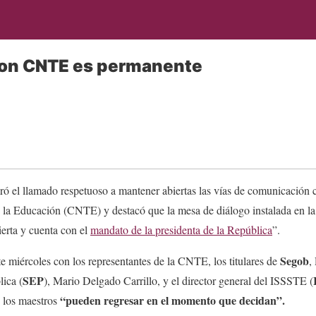
on CNTE es permanente
ró el llamado respetuoso a mantener abiertas las vías de comunicación
 la Educación (CNTE) y destacó que la mesa de diálogo instalada en la
erta y cuenta con el
mandato de la presidenta de la República
”.
Segob
te miércoles con los representantes de la CNTE, los titulares de
,
SEP
ica (
), Mario Delgado Carrillo, y el director general del ISSSTE (
“pueden regresar en el momento que decidan”.
 los maestros