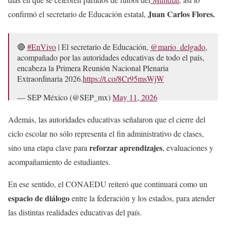
Juan Carlos Flores.
confirmó el secretario de Educación estatal,
🔴
#EnVivo
| El secretario de Educación,
@mario_delgado
,
acompañado por las autoridades educativas de todo el país,
encabeza la Primera Reunión Nacional Plenaria
Extraordinaria 2026.
https://t.co/8Cr95msWjW
— SEP México (@SEP_mx)
May 11, 2026
Además, las autoridades educativas señalaron que el cierre del
ciclo escolar no sólo representa el fin administrativo de clases,
reforzar aprendizajes
sino una etapa clave para
, evaluaciones y
acompañamiento de estudiantes.
En ese sentido, el CONAEDU reiteró que continuará como un
espacio de diálogo
entre la federación y los estados, para atender
las distintas realidades educativas del país.