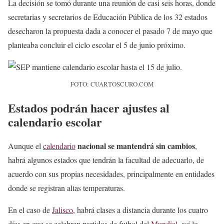
La decisión se tomó durante una reunión de casi seis horas, donde
secretarias y secretarios de Educación Pública de los 32 estados
desecharon la propuesta dada a conocer el pasado 7 de mayo que
planteaba concluir el ciclo escolar el 5 de junio próximo.
FOTO: CUARTOSCURO.COM
Estados podrán hacer ajustes al
calendario escolar
nacional se mantendrá sin cambios
Aunque el
calendario
,
habrá algunos estados que tendrán la facultad de adecuarlo, de
acuerdo con sus propias necesidades, principalmente en entidades
donde se registran altas temperaturas.
En el caso de
Jalisco
, habrá clases a distancia durante los cuatro
días en que se celebren partidos de futbol del
Mundial,
así lo