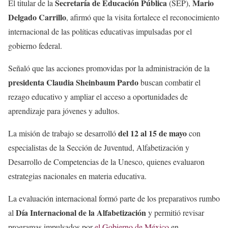
Secretaría de Educación Pública
Mario
El titular de la
(SEP),
Delgado Carrillo
, afirmó que la visita fortalece el reconocimiento
internacional de las políticas educativas impulsadas por el
gobierno federal.
Señaló que las acciones promovidas por la administración de la
presidenta Claudia Sheinbaum Pardo
buscan combatir el
rezago educativo y ampliar el acceso a oportunidades de
aprendizaje para jóvenes y adultos.
del 12 al 15 de mayo
La misión de trabajo se desarrolló
con
especialistas de la Sección de Juventud, Alfabetización y
Desarrollo de Competencias de la Unesco, quienes evaluaron
estrategias nacionales en materia educativa.
La evaluación internacional formó parte de los preparativos rumbo
Día Internacional de la Alfabetización
al
y permitió revisar
programas impulsados por
el Gobierno de México
en