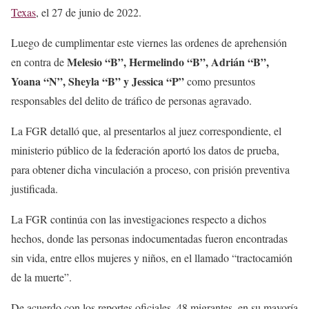
Texas
, el 27 de junio de 2022.
Luego de cumplimentar este viernes las ordenes de aprehensión
Melesio “B”, Hermelindo “B”, Adrián “B”,
en contra de
Yoana “N”, Sheyla “B” y Jessica “P”
como presuntos
responsables del delito de tráfico de personas agravado.
La FGR detalló que, al presentarlos al juez correspondiente, el
ministerio público de la federación aportó los datos de prueba,
para obtener dicha vinculación a proceso, con prisión preventiva
justificada.
La FGR continúa con las investigaciones respecto a dichos
hechos, donde las personas indocumentadas fueron encontradas
sin vida, entre ellos mujeres y niños, en el llamado “tractocamión
de la muerte”.
De acuerdo con los reportes oficiales, 48 migrantes, en su mayoría