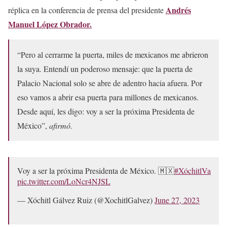
Andrés
réplica en la conferencia de prensa del presidente
Manuel López Obrador.
“Pero al cerrarme la puerta, miles de mexicanos me abrieron
la suya. Entendí un poderoso mensaje: que la puerta de
Palacio Nacional solo se abre de adentro hacia afuera. Por
eso vamos a abrir esa puerta para millones de mexicanos.
Desde aquí, les digo: voy a ser la próxima Presidenta de
México”,
afirmó.
Voy a ser la próxima Presidenta de México. 🇲🇽
#XóchitlVa
pic.twitter.com/LoNcr4NJSL
— Xóchitl Gálvez Ruiz (@XochitlGalvez)
June 27, 2023