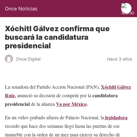
Once Noticias
Xóchitl Gálvez confirma que
buscará la candidatura
presidencial
Once Digital
Hace 3 años
Xóchitl Gálvez
La senadora del Partido Acción Nacional (PAN),
Ruiz,
candidatura
anunció su decisión de competir por la
presidencial
Va por México
.
de la alianza
legisladora
En un video grabado afuera de Palacio Nacional, la
recordó que hace dos semanas llegó hasta las puertas de ese
inmueble con la orden de un juez para ejercer su derecho de