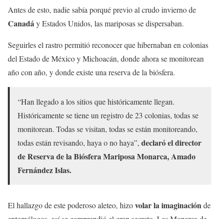
Antes de esto, nadie sabía porqué previo al crudo invierno de
Canadá
y Estados Unidos, las mariposas se dispersaban.
Seguirles el rastro permitió reconocer que hibernaban en colonias
del Estado de México y Michoacán, donde ahora se monitorean
año con año, y donde existe una reserva de la biósfera.
“Han llegado a los sitios que históricamente llegan.
Históricamente se tiene un registro de 23 colonias, todas se
monitorean. Todas se visitan, todas se están monitoreando,
declaró el director
todas están revisando, haya o no haya”,
de Reserva de la Biósfera Mariposa Monarca, Amado
Fernández Islas.
volar la imaginación
El hallazgo de este poderoso aleteo, hizo
de
entomólogos, así se comprendió el gran secreto. Las Monarca de