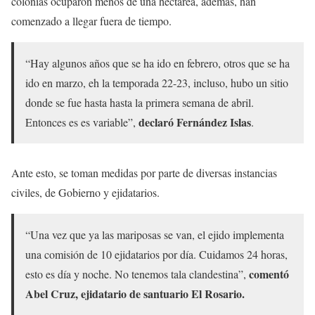
colonias ocuparon menos de una hectárea, además, han
comenzado a llegar fuera de tiempo.
“Hay algunos años que se ha ido en febrero, otros que se ha
ido en marzo, eh la temporada 22-23, incluso, hubo un sitio
donde se fue hasta hasta la primera semana de abril.
declaró Fernández Islas
Entonces es es variable”,
.
Ante esto, se toman medidas por parte de diversas instancias
civiles, de Gobierno y ejidatarios.
“Una vez que ya las mariposas se van, el ejido implementa
una comisión de 10 ejidatarios por día. Cuidamos 24 horas,
comentó
esto es día y noche. No tenemos tala clandestina”,
Abel Cruz, ejidatario de santuario El Rosario.