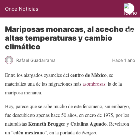
Once Noticias
Mariposas monarcas, al acecho de
altas temperaturas y cambio
climático
Rafael Guadarrama
Hace 1 año
centro de México
Entre los alargados oyameles del
, se
materializa una de las migraciones más
asombrosas
: la de la
mariposa monarca.
Hoy, parece que se sabe mucho de este fenómeno, sin embargo,
fue descubierto apenas hace 50 años, en enero de 1975, por los
Kenneth Brugger
Catalina Aguado
naturalistas
y
. Revelaron
edén mexicano
un “
“, en la portada de
Natgeo
.