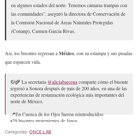
en algunos estados del norte. Tenemos cámaras trampas con
las comunidades”, aseguró la directora de Conservación de
la Comisión Nacional de Áreas Naturales Protegidas
(Conanp), Carmen García Rivas.
México
Así, los bisontes regresan a
, con su estampa y sus pisadas
que esparcen vida.
🦬🌾 La secretaria
@aliciabarcena
comparte cómo el bisonte
regresó a Sonora después de más de 200 años, en una de las
experiencias de restauración ecológica más importantes del
norte de México.
📍En Cuenca de los Ojos fueron reintroducidos:
▪️29 bisontes provenientes de Janos,…
pic.twitter.com/tz7Z993DeA
Categorías:
ONCE LAB