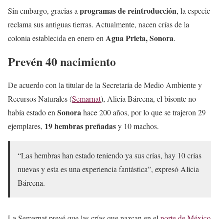
programas de reintroducción
Sin embargo, gracias a
, la especie
reclama sus antiguas tierras. Actualmente, nacen crías de la
Agua Prieta, Sonora
colonia establecida en enero en
.
Prevén 40 nacimiento
De acuerdo con la titular de la Secretaría de Medio Ambiente y
Recursos Naturales (
Semarnat
), Alicia Bárcena, el bisonte no
Sonora
había estado en
hace 200 años, por lo que se trajeron 29
19 hembras preñadas
ejemplares,
y 10 machos.
“Las hembras han estado teniendo ya sus crías, hay 10 crías
nuevas y esta es una experiencia fantástica”, expresó Alicia
Bárcena.
La Semarnat prevé que las crías que nazcan en el
norte de México