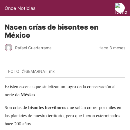
Once Noticias
Nacen crías de bisontes en
México
Rafael Guadarrama
Hace 3 meses
FOTO: @SEMARNAT_mx
Existen escenas que sintetizan un logro de la conservación al
México
norte de
.
bisontes hervíboros
Son crías de
que solían correr por miles en
las planicies de nuestro territorio, pero que fueron exterminados
hace 200 años.