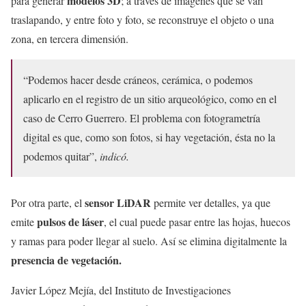
modelos 3D
para generar
; a través de imágenes que se van
traslapando, y entre foto y foto, se reconstruye el objeto o una
zona, en tercera dimensión.
“Podemos hacer desde cráneos, cerámica, o podemos
aplicarlo en el registro de un sitio arqueológico, como en el
caso de Cerro Guerrero. El problema con fotogrametría
digital es que, como son fotos, si hay vegetación, ésta no la
podemos quitar”,
indicó.
sensor LiDAR
Por otra parte, el
permite ver detalles, ya que
pulsos de láser
emite
, el cual puede pasar entre las hojas, huecos
y ramas para poder llegar al suelo. Así se elimina digitalmente la
presencia de vegetación.
Javier López Mejía, del Instituto de Investigaciones