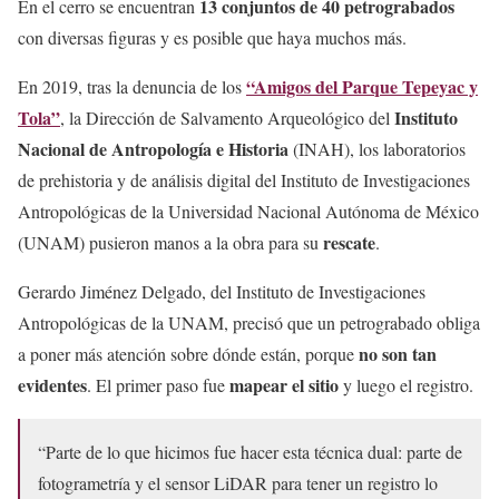
13 conjuntos de 40 petrograbados
En el cerro se encuentran
con diversas figuras y es posible que haya muchos más.
“Amigos del Parque Tepeyac y
En 2019, tras la denuncia de los
Tola”
Instituto
, la Dirección de Salvamento Arqueológico del
Nacional de Antropología e Historia
(INAH), los laboratorios
de prehistoria y de análisis digital del Instituto de Investigaciones
Antropológicas de la Universidad Nacional Autónoma de México
rescate
(UNAM) pusieron manos a la obra para su
.
Gerardo Jiménez Delgado, del Instituto de Investigaciones
Antropológicas de la UNAM, precisó que un petrograbado obliga
no son tan
a poner más atención sobre dónde están, porque
evidentes
mapear el sitio
. El primer paso fue
y luego el registro.
“Parte de lo que hicimos fue hacer esta técnica dual: parte de
fotogrametría y el sensor LiDAR para tener un registro lo