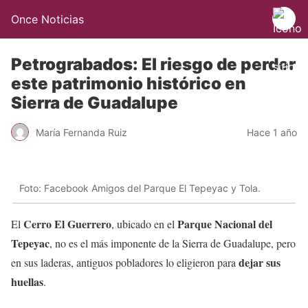
Once Noticias
Petrograbados: El riesgo de perder
este patrimonio histórico en
Sierra de Guadalupe
María Fernanda Ruiz
Hace 1 año
Foto: Facebook Amigos del Parque El Tepeyac y Tola.
Cerro El Guerrero
Parque Nacional del
El
, ubicado en el
Tepeyac
, no es el más imponente de la Sierra de Guadalupe, pero
dejar sus
en sus laderas, antiguos pobladores lo eligieron para
huellas
.