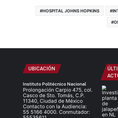
HOSPITAL JOHNS HOPKINS
IN
O
UBICACIÓN
ÚLT
ACT
Instituto Politécnico Nacional
Prolongación Carpio 475, col.
Casco de Sto. Tomás, C.P.
11340, Ciudad de México
Contacto con la Audiencia:
55 5166 4000. Conmutador:
55535611