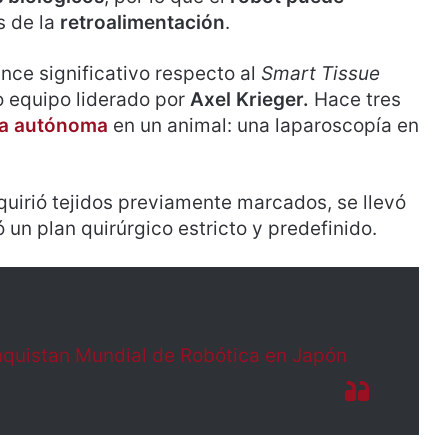
s de la
retroalimentación
.
nce significativo respecto al
Smart Tissue
o equipo liderado por
Axel Krieger.
Hace tres
ía autónoma
en un animal: una laparoscopía en
quirió tejidos previamente marcados, se llevó
 un plan quirúrgico estricto y predefinido.
nquistan Mundial de Robótica en Japón