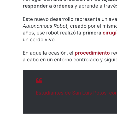
responder a órdenes
y aprende a travé
Este nuevo desarrollo representa un ava
Autonomous Robot,
creado por el mism
años, ese robot realizó la
primera
cirug
un cerdo vivo.
En aquella ocasión, el
procedimiento
re
a cabo en un entorno controlado y siguió
Estudiantes de San Luis Potosí co