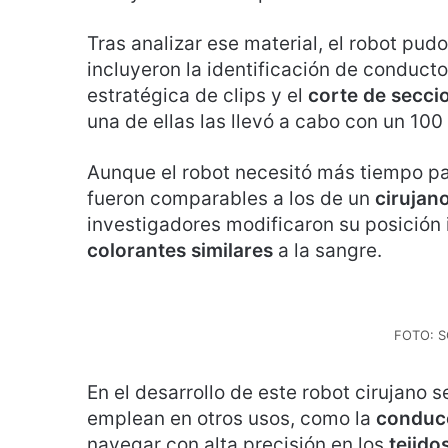
Tras analizar ese material, el robot pudo
incluyeron la identificación de conductos
estratégica de clips y el
corte de secci
una de ellas las llevó a cabo con un 100 
Aunque el robot necesitó más tiempo p
fueron comparables a los de un
cirujan
investigadores modificaron su posición i
colorantes similares
a la sangre.
FOTO: S
En el desarrollo de este robot cirujano 
emplean en otros usos, como la
conducc
navegar con alta precisión en los
tejido