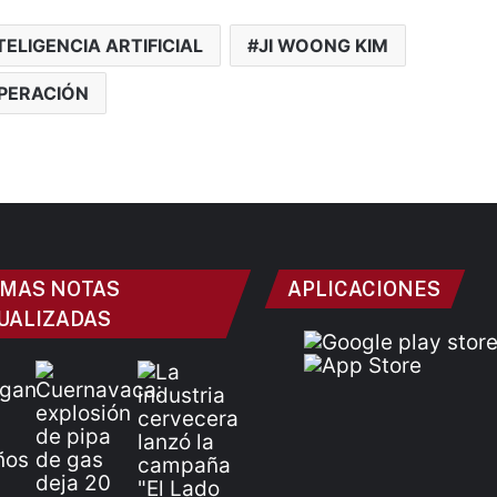
TELIGENCIA ARTIFICIAL
JI WOONG KIM
PERACIÓN
IMAS NOTAS
APLICACIONES
UALIZADAS