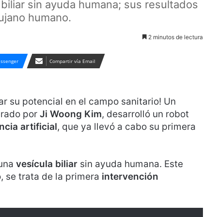
a biliar sin ayuda humana; sus resultados
rujano humano.
2 minutos de lectura
ssenger
Compartir vía Email
ar su potencial en el campo sanitario! Un
derado por
Ji Woong Kim
, desarrolló un robot
ncia artificial
, que ya llevó a cabo su primera
 una
vesícula biliar
sin ayuda humana. Este
, se trata de la primera
intervención