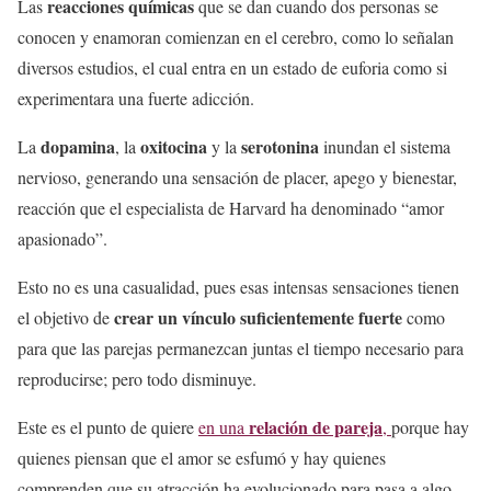
reacciones químicas
Las
que se dan cuando dos personas se
conocen y enamoran comienzan en el cerebro, como lo señalan
diversos estudios, el cual entra en un estado de euforia como si
experimentara una fuerte adicción.
dopamina
oxitocina
serotonina
La
, la
y la
inundan el sistema
nervioso, generando una sensación de placer, apego y bienestar,
reacción que el especialista de Harvard ha denominado “amor
apasionado”.
Esto no es una casualidad, pues esas intensas sensaciones tienen
crear un vínculo suficientemente fuerte
el objetivo de
como
para que las parejas permanezcan juntas el tiempo necesario para
reproducirse; pero todo disminuye.
relación de pareja
Este es el punto de quiere
en una
,
porque hay
quienes piensan que el amor se esfumó y hay quienes
comprenden que su atracción ha evolucionado para pasa a algo