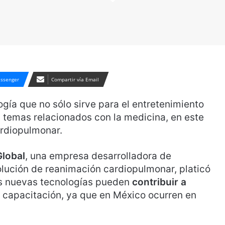
ssenger
Compartir vía Email
gía que no sólo sirve para el entretenimiento
ra temas relacionados con la medicina, en este
ardiopulmonar.
Global
, una empresa desarrolladora de
solución de reanimación cardiopulmonar, platicó
as nuevas tecnologías pueden
contribuir a
 capacitación, ya que en México ocurren en