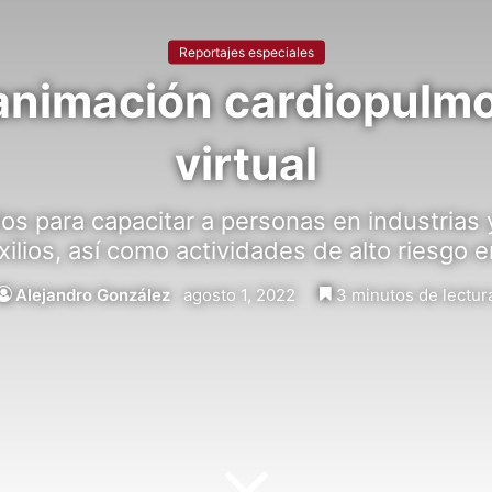
Reportajes especiales
animación cardiopulmo
virtual
os para capacitar a personas en industrias
xilios, así como actividades de alto riesgo 
Alejandro González
agosto 1, 2022
3 minutos de lectur