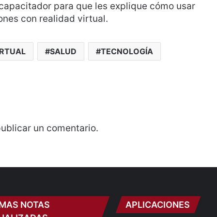
 capacitador para que les explique cómo usar
ones con realidad virtual.
IRTUAL
SALUD
TECNOLOGÍA
ublicar un comentario.
IMAS NOTAS
APLICACIONES