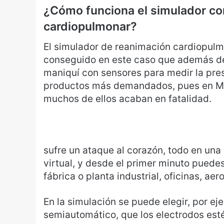
¿Cómo funciona el simulador con
cardiopulmonar?
El simulador de reanimación cardiopulm
conseguido en este caso que además de 
maniquí con sensores para medir la presi
productos más demandados, pues en M
muchos de ellos acaban en fatalidad.
sufre un ataque al corazón, todo en una 
virtual, y desde el primer minuto puedes
fábrica o planta industrial, oficinas, aer
En la simulación se puede elegir, por ej
semiautomático, que los electrodos est