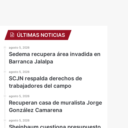
ÚLTIMAS NOTICIAS
agosto 5, 2026
Sedema recupera área invadida en
Barranca Jalalpa
agosto 5, 2026
SCJN respalda derechos de
trabajadores del campo
agosto 5, 2026
Recuperan casa de muralista Jorge
González Camarena
agosto 5, 2026
Sheinbaum cuestiona presupuesto