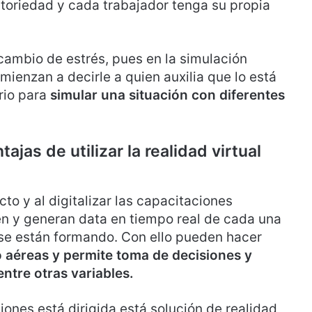
toriedad y cada trabajador tenga su propia
 cambio de estrés, pues en la simulación
ienzan a decirle a quien auxilia que lo está
rio para
simular una situación con diferentes
ajas de utilizar la realidad virtual
cto y al digitalizar las capacitaciones
en y generan data en tiempo real de cada una
 se están formando. Con ello pueden hacer
o aéreas y permite toma de decisiones y
entre otras variables.
ones está dirigida está solución de realidad