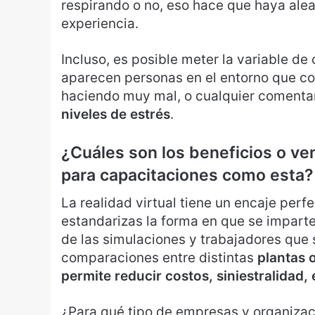
respirando o no, eso hace que haya alea
experiencia.
Incluso, es posible meter la variable de
aparecen personas en el entorno que com
haciendo muy mal, o cualquier comenta
niveles de estrés
.
¿Cuáles son los beneficios o vent
para capacitaciones como esta?
La realidad virtual tiene un encaje perfe
estandarizas la forma en que se impart
de las simulaciones y trabajadores que
comparaciones entre distintas
plantas 
permite reducir costos, siniestralidad, 
¿Para qué tipo de empresas y organizaci