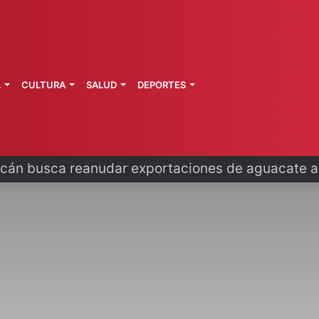
L
CULTURA
SALUD
DEPORTES
espalda derechos de trabajadores del campo