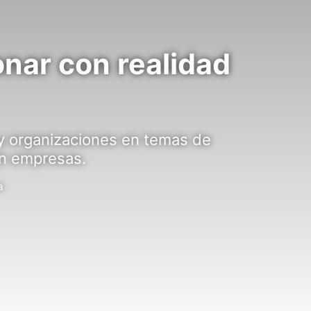
nar con realidad
 y organizaciones en temas de
en empresas.
a