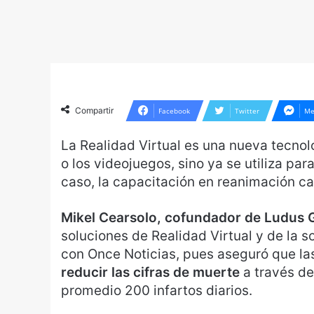
Compartir
Facebook
Twitter
Me
La Realidad Virtual es una nueva tecnolo
o los videojuegos, sino ya se utiliza pa
caso, la capacitación en reanimación c
Mikel Cearsolo, cofundador de Ludus 
soluciones de Realidad Virtual y de la 
con Once Noticias, pues aseguró que l
reducir las cifras de muerte
a través de
promedio 200 infartos diarios.