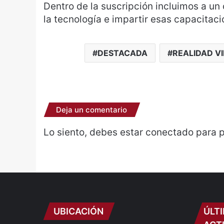
Dentro de la suscripción incluimos a un
la tecnología e impartir esas capacitaci
DESTACADA
REALIDAD V
Deja un comentario
Lo siento, debes estar
conectado
para p
UBICACIÓN
ÚLT