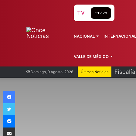
TV
EN VIVO
NACIONAL
INTERNACIONA
VALLE DE MÉXICO
Fiscalí
Domingo, 9 Agosto, 2026
Últimas Noticias
Facebook
Twitter
Messenger
Compartir vía Email