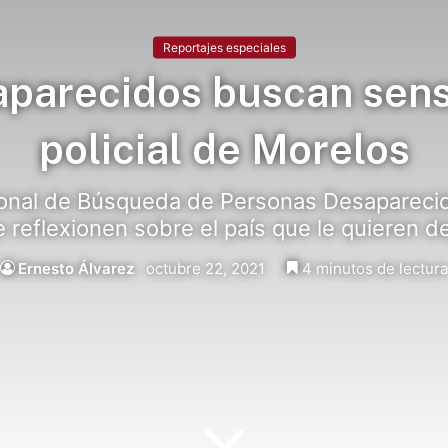
Reportajes especiales
aparecidos buscan sensi
policial de Morelos
ional de Búsqueda de Personas Desaparecid
reflexionen sobre el país que le quieren de
Ernesto Álvarez
octubre 22, 2021
4 minutos de lectura