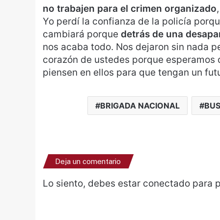
no trabajen para el crimen organizado
Yo perdí la confianza de la policía porq
cambiará porque
detrás de una desapa
nos acaba todo. Nos dejaron sin nada p
corazón de ustedes porque esperamos qu
piensen en ellos para que tengan un futur
BRIGADA NACIONAL
BUS
Deja un comentario
Lo siento, debes estar
conectado
para p