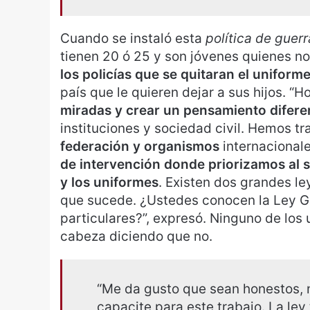
Cuando se instaló esta
política de guerr
tienen 20 ó 25 y son jóvenes quienes no
los policías que se quitaran el uniform
país que le quieren dejar a sus hijos. “H
miradas y crear un pensamiento difere
instituciones y sociedad civil. Hemos t
federación y organismos
internacionale
de intervención donde priorizamos al
y los uniformes
. Existen dos grandes ley
que sucede. ¿Ustedes conocen la Ley G
particulares?”, expresó. Ninguno de los
cabeza diciendo que no.
“Me da gusto que sean honestos, 
capacite para este trabajo. La le