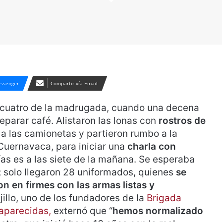
ssenger
Compartir vía Email
s cuatro de la madrugada, cuando una decena
parar café. Alistaron las lonas con
rostros de
 a las camionetas y partieron rumbo a la
Cuernavaca, para iniciar una
charla con
cías es a las siete de la mañana. Se esperaba
 solo llegaron 28 uniformados, quienes
se
n en firmes con las armas listas y
illo, uno de los fundadores de la
Brigada
aparecidas,
externó que “
hemos normalizado