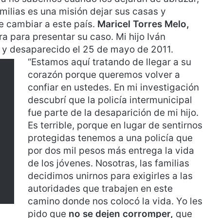
milias es una misión dejar sus casas y
de cambiar a este país.
Maricel Torres Melo,
a para presentar su caso. Mi hijo Iván
o y desaparecido el 25 de mayo de 2011.
“Estamos aquí tratando de llegar a su
corazón porque queremos volver a
confiar en ustedes. En mi investigación
descubrí que la policía intermunicipal
fue parte de la desaparición de mi hijo.
Es terrible, porque en lugar de sentirnos
protegidas tenemos a una policía que
por dos mil pesos más entrega la vida
de los jóvenes. Nosotras, las familias
decidimos unirnos para exigirles a las
autoridades que trabajen en este
camino donde nos colocó la vida. Yo les
pido que
no se dejen corromper,
que