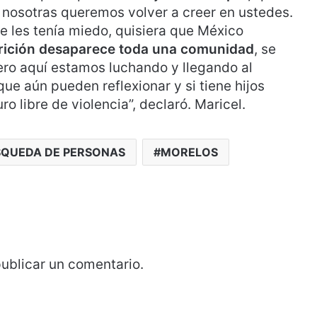
, nosotras queremos volver a creer en ustedes.
ue les tenía miedo, quisiera que México
rición desaparece toda una comunidad
, se
ero aquí estamos luchando y llegando al
e aún pueden reflexionar y si tiene hijos
o libre de violencia”, declaró. Maricel.
QUEDA DE PERSONAS
MORELOS
ublicar un comentario.