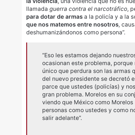
la violencia
, una violencia que no es nue
llamada
guerra contra el narcotráfico
, 
para dotar de armas
a la policía y a la 
que nos matemos entre nosotros
, caus
deshumanizándonos como persona”.
“Eso les estamos dejando nuestros
ocasionan este problema, porque 
único que perdura son las armas q
del nuevo presidente se decretó el
parce que ustedes (policías) y n
gran problema. Morelos en su con
viendo que México como Morelos s
personas como ustedes y como nos
salir adelante”.