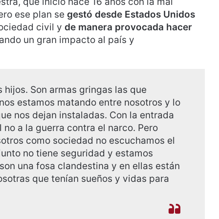
stra, que inició hace 16 años con la mal
pero ese plan se
gestó desde Estados Unidos
sociedad civil y
de manera provocada hacer
ando un gran impacto al país y
 hijos. Son armas gringas las que
nos estamos matando entre nosotros y lo
ue nos dejan instaladas. Con la entrada
 no a la guerra contra el narco. Pero
osotros como sociedad no escuchamos el
junto no tiene seguridad y estamos
on una fosa clandestina y en ellas están
otras que tenían sueños y vidas para