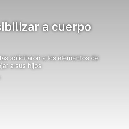
bilizar a cuerpo
as solicitaron a los elementos de
jar a sus hijos