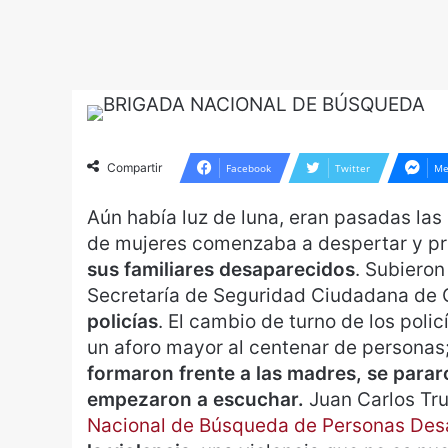
Compartir
Facebook
Twitter
Me
Aún había luz de luna, eran pasadas la
de mujeres comenzaba a despertar y pre
sus familiares desaparecidos
. Subieron
Secretaría de Seguridad Ciudadana de 
policías
. El cambio de turno de los poli
un aforo mayor al centenar de personas;
formaron frente a las madres, se pararo
empezaron a escuchar.
Juan Carlos Truj
Nacional de Búsqueda de Personas Des