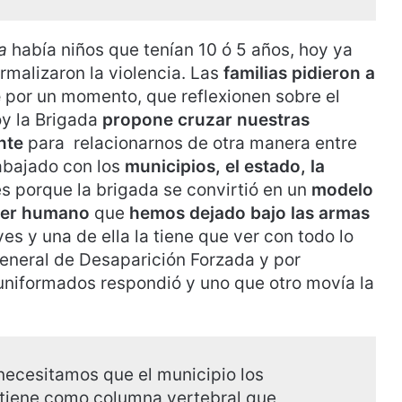
a
había niños que tenían 10 ó 5 años, hoy ya
rmalizaron la violencia. Las
familias pidieron a
e
por un momento, que reflexionen sobre el
oy la Brigada
propone cruzar nuestras
nte
para relacionarnos de otra manera entre
rabajado con los
municipios, el estado, la
s porque la brigada se convirtió en un
modelo
 ser humano
que
hemos dejado bajo las armas
es y una de ella la tiene que ver con todo lo
eneral de Desaparición Forzada y por
 uniformados respondió y uno que otro movía la
necesitamos que el municipio los
y tiene como columna vertebral que