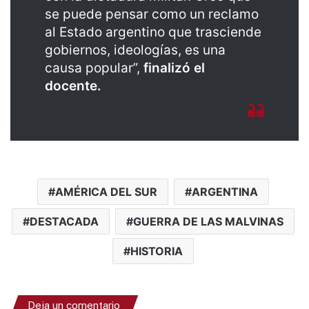
se puede pensar como un reclamo
al Estado argentino que trasciende
gobiernos, ideologías, es una
causa popular”,
finalizó el
docente.
AMÉRICA DEL SUR
ARGENTINA
DESTACADA
GUERRA DE LAS MALVINAS
HISTORIA
Deja un comentario