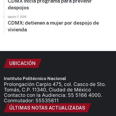
CDMX inicia programa para prevenir
despojos
agosto 7, 2026
CDMX: detienen a mujer por despojo de
vivienda
UBICACIÓN
Instituto Politécnico Nacional
Prolongación Carpio 475, col. Casco de Sto.
Tomás, C.P. 11340, Ciudad de México
Contacto con la Audiencia: 55 5166 4000.
Conmutador: 55535611
ÚLTIMAS NOTAS ACTUALIZADAS