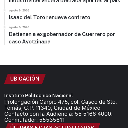
Industria cervecera destaca aportes al país
agosto 6, 2026
Isaac del Toro renueva contrato
agosto 6, 2026
Detienen a exgobernador de Guerrero por
caso Ayotzinapa
UBICACIÓN
Instituto Politécnico Nacional
Prolongación Carpio 475, col. Casco de Sto.
Tomás, C.P. 11340, Ciudad de México
Contacto con la Audiencia: 55 5166 4000.
Conmutador: 55535611
ÚLTIMAS NOTAS ACTUALIZADAS