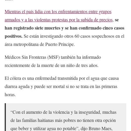
Mientras el país lidia con los enfrentamientos entre grupos
se
armados y a las violentas protestas por la subida de precios
,
han registrado siete muertes y se han confirmado cinco casos
positivos.
Se están investigando otros 60 casos sospechosos en el
área metropolitana de Puerto Príncipe.
Médicos Sin Fronteras (MSF) también ha informado
recientemente de la muerte de un niño de tres años.
El cólera es una enfermedad transmitida por el agua que causa
diarrea aguda y puede ser mortal si no se trata en las primeras
horas.
“Con el aumento de la violencia y la inseguridad, muchas
de las familias haitianas más pobres no tienen otra opción
que beber y utilizar agua no potable”, dijo Bruno Maes,