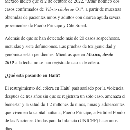
México indicó que el 2 de octubre de 2022, “
Haití
notificó dos
casos confirmados de
Vibrio cholerae
O1″, a partir de muestras
obtenidas de pacientes niños y adultos con diarrea aguda severa
provenientes de Puerto Príncipe y Cité Soleil.
Además de que se han detectado más de 20 casos sospechosos,
incluidas y siete defunciones. Las pruebas de toxigenicidad y
genómica están pendientes. Mientras que en
México, desde
2019
a la fecha no se han registrado casos de cólera.
¿Qué está pasando en Haití?
El resurgimiento del cólera en Haití, país asolado por la violencia,
después de tres años sin que se registrara un sólo caso, amenaza el
bienestar y la salud de 1,2 millones de niños, niñas y adolescentes
que viven en la capital haitiana, Puerto Príncipe, advirtió el Fondo
de las Naciones Unidas para la Infancia (UNICEF) hace unos
días.