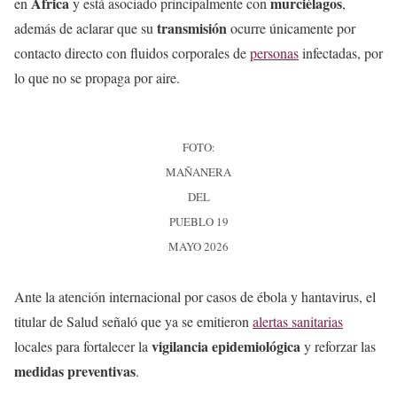
África
murciélagos
en
y está asociado principalmente con
,
transmisión
además de aclarar que su
ocurre únicamente por
contacto directo con fluidos corporales de
personas
infectadas, por
lo que no se propaga por aire.
FOTO:
MAÑANERA
DEL
PUEBLO 19
MAYO 2026
Ante la atención internacional por casos de ébola y hantavirus, el
titular de Salud señaló que ya se emitieron
alertas sanitarias
vigilancia epidemiológica
locales para fortalecer la
y reforzar las
medidas preventivas
.