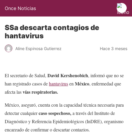
Once Noticias
SSa descarta contagios de
hantavirus
Aline Espinosa Gutierrez
Hace 3 meses
David Kershenobich
El secretario de Salud,
, informó que no se
México
han registrado casos de
hantavirus
en
, enfermedad que
vías respiratorias.
afecta las
México, aseguró, cuenta con la capacidad técnica necesaria para
caso sospechoso,
detectar cualquier
a través del Instituto de
Diagnóstico y Referencia Epidemiológicos (InDRE), organismo
encargado de confirmar o descartar contagios.