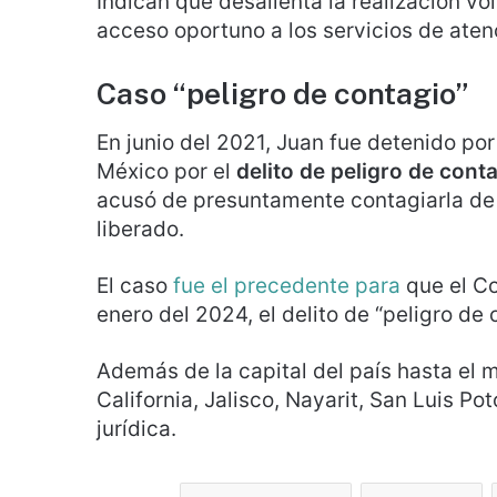
Indican que desalienta la realización vo
acceso oportuno a los servicios de aten
Caso “peligro de contagio”
En junio del 2021, Juan fue detenido por
México por el
delito de peligro de cont
acusó de presuntamente contagiarla de 
liberado.
El caso
fue el precedente para
que el Co
enero del 2024, el delito de “peligro de 
Además de la capital del país hasta el
California, Jalisco, Nayarit, San Luis P
jurídica.