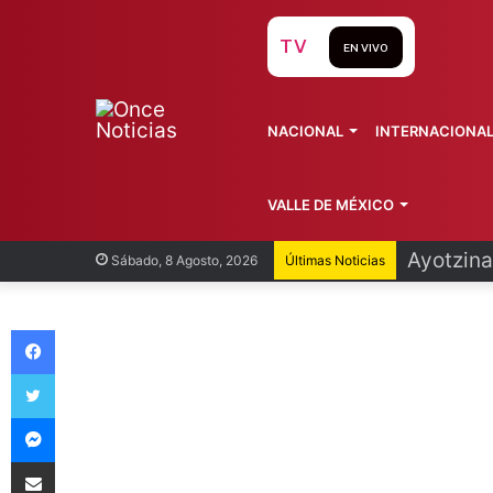
TV
EN VIVO
NACIONAL
INTERNACIONA
VALLE DE MÉXICO
Infantin
Sábado, 8 Agosto, 2026
Últimas Noticias
Facebook
Twitter
Messenger
Compartir vía Email