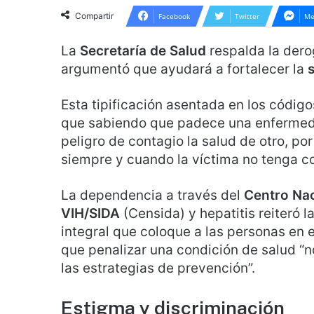
Compartir
Facebook
Twitter
Me
La
Secretaría de Salud
respalda la derog
argumentó que ayudará a fortalecer la
Esta tipificación asentada en los códig
que sabiendo que padece una enfermeda
peligro de contagio la salud de otro, po
siempre y cuando la víctima no tenga c
La dependencia a través del
Centro Nac
VIH/SIDA
(Censida) y hepatitis reiteró 
integral que coloque a las personas en e
que penalizar una condición de salud “n
las estrategias de prevención”.
Estigma y discriminación