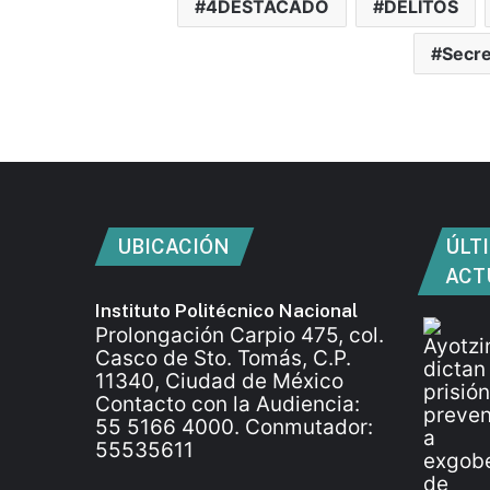
4DESTACADO
DELITOS
Secre
UBICACIÓN
ÚLT
ACT
Instituto Politécnico Nacional
Prolongación Carpio 475, col.
Casco de Sto. Tomás, C.P.
11340, Ciudad de México
Contacto con la Audiencia:
55 5166 4000. Conmutador:
55535611