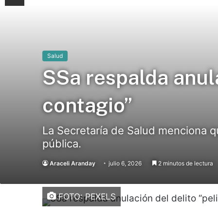
Salud
SSa respalda anula
contagio”
La Secretaría de Salud menciona que
pública.
Araceli Aranday
julio 6, 2026
2 minutos de lectura
FOTO: PEXELS