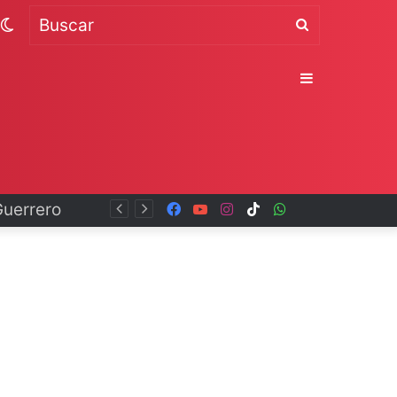
Switch
Buscar
skin
Sidebar
Facebook
YouTube
Instagram
TikTok
WhatsApp
x