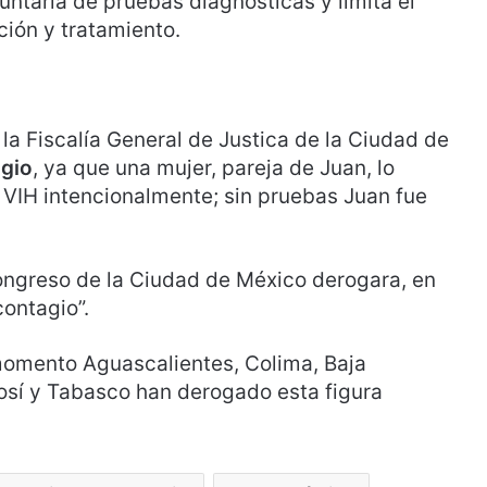
luntaria de pruebas diagnósticas y limita el
ción y tratamiento.
 la Fiscalía General de Justica de la Ciudad de
agio
, ya que una mujer, pareja de Juan, lo
VIH intencionalmente; sin pruebas Juan fue
ngreso de la Ciudad de México derogara, en
contagio”.
 momento Aguascalientes, Colima, Baja
otosí y Tabasco han derogado esta figura