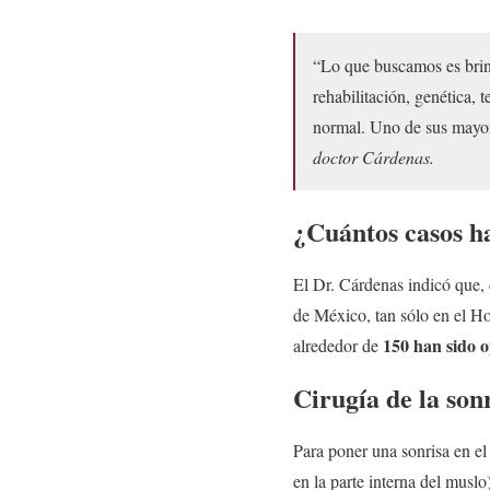
“Lo que buscamos es brind
rehabilitación, genética, 
normal. Uno de sus mayore
doctor Cárdenas.
¿Cuántos casos h
El Dr. Cárdenas indicó que, 
de México, tan sólo en el H
150 han sido 
alrededor de
Cirugía de la son
Para poner una sonrisa en el
en la parte interna del muslo