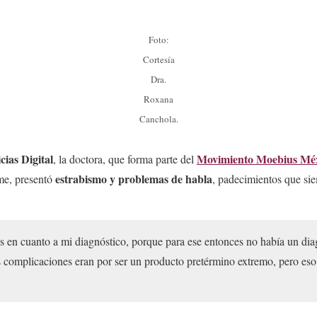
Foto:
Cortesía
Dra.
Roxana
Canchola.
cias Digital
Movimiento Moebius Méx
, la doctora, que forma parte del
estrabismo y problemas de habla
ome, presentó
, padecimientos que si
s en cuanto a mi diagnóstico, porque para ese entonces no había un di
complicaciones eran por ser un producto pretérmino extremo, pero eso y