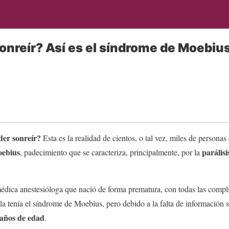
sonreír? Así es el síndrome de Moebiu
der sonreír?
Esta es la realidad de cientos, o tal vez, miles de person
oebius
parális
, padecimiento que se caracteriza, principalmente, por la
édica anestesióloga que nació de forma prematura, con todas las compl
la tenía el síndrome de Moebius, pero debido a la falta de información 
 años de edad
.