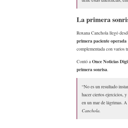
La primera sonri
Roxana Canchola llegó desde
primera paciente operada
complementada con varios tr
Once Noticias Digi
Contó a
primera sonrisa
.
“No es un resultado instan
hacer ciertos ejercicios,
en un mar de lágrimas. A 
Canchola.