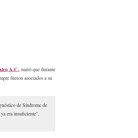
ico A.C.
, narró que durante
empre fueron asociados a su
agnóstico de Síndrome de
a era insuficiente”,