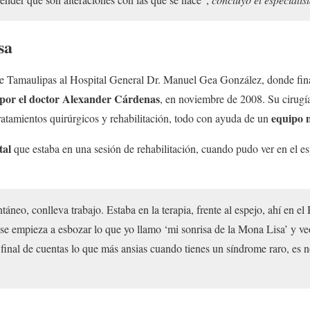
sa
 Tamaulipas al Hospital General Dr. Manuel Gea González, donde final
 por el doctor Alexander Cárdenas
, en noviembre de 2008. Su cirugí
equipo m
atamientos quirúrgicos y rehabilitación, todo con ayuda de un
tal
que estaba en una sesión de rehabilitación, cuando pudo ver en el es
táneo, conlleva trabajo. Estaba en la terapia, frente al espejo, ahí en e
 y se empieza a esbozar lo que yo llamo ‘mi sonrisa de la Mona Lisa’ y 
final de cuentas lo que más ansias cuando tienes un síndrome raro, es 