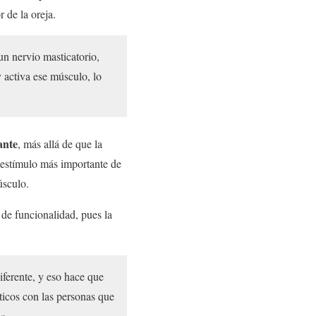
 de la oreja.
 un nervio masticatorio,
y activa ese músculo, lo
ante
, más allá de que la
l estímulo más importante de
úsculo.
 de funcionalidad, pues la
iferente, y eso hace que
ticos con las personas que
a.