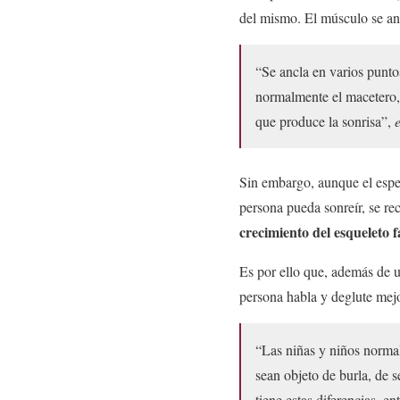
del mismo. El músculo se anc
“Se ancla en varios puntos
normalmente el macetero, y
que produce la sonrisa”,
Sin embargo, aunque el espec
persona pueda sonreír, se re
crecimiento del esqueleto f
Es por ello que, además de u
persona habla y deglute mejo
“Las niñas y niños normal
sean objeto de burla, de 
tiene estas diferencias, e