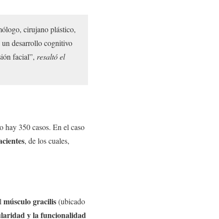
ólogo, cirujano plástico,
n un desarrollo cognitivo
ión facial”,
resaltó el
eo hay 350 casos. En el caso
acientes
, de los cuales,
músculo gracilis
el
(ubicado
laridad y la funcionalidad