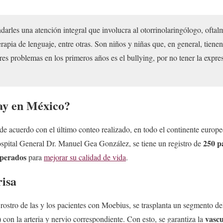
arles una atención integral que involucra al otorrinolaringólogo, oftalm
terapia de lenguaje, entre otras. Son niños y niñas que, en general, tiene
s problemas en los primeros años es el bullying, por no tener la expres
ay en México?
de acuerdo con el último conteo realizado, en todo el continente europ
250 p
ospital General Dr. Manuel Gea González, se tiene un registro de
operados
para
mejorar su calidad de vida
.
risa
 rostro de las y los pacientes con Moebius, se trasplanta un segmento d
vascu
) con la arteria y nervio correspondiente. Con esto, se garantiza la