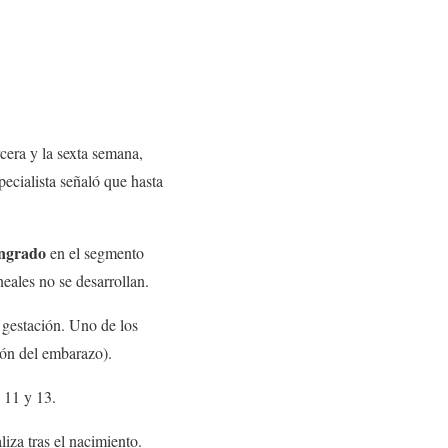
rcera y la sexta semana,
specialista señaló que hasta
angrado
en el segmento
neales no se desarrollan.
e gestación. Uno de los
ión del embarazo).
, 11 y 13.
liza tras el nacimiento.