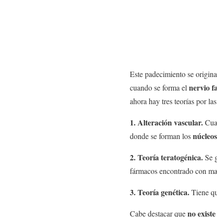
Este padecimiento se origina
nervio f
cuando se forma el
ahora hay tres teorías por la
1. Alteración vascular.
Cuan
núcleos
donde se forman los
2. Teoría teratogénica.
Se 
fármacos encontrado con mayo
3. Teoría genética.
Tiene qu
no exist
Cabe destacar que