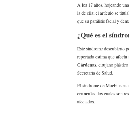
A los 17 años, hojeando una 
la de ella; el artículo se titu
que su parálisis facial y dem
¿Qué es el síndr
Este síndrome descubierto 
afecta
reportada estima que
Cárdenas
, cirujano plástic
Secretaría de Salud.
El síndrome de Moebius es 
craneales
, los cuales son r
afectados.