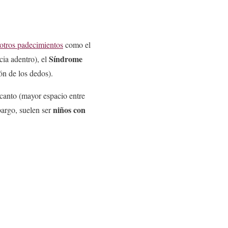
otros padecimientos
como el
Síndrome
cia adentro), el
ón de los dedos).
ecanto (mayor espacio entre
niños con
bargo, suelen ser