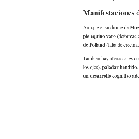
Manifestaciones 
Aunque el síndrome de Moebi
pie equino varo
(deformació
de Polland
(falta de crecim
También hay alteraciones 
paladar hendido
los ojos),
,
un desarrollo cognitivo a