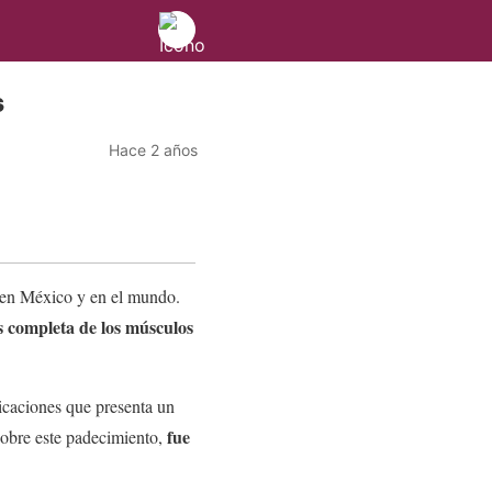
s
Hace 2 años
as en México y en el mundo.
is completa de los músculos
icaciones que presenta un
fue
sobre este padecimiento,