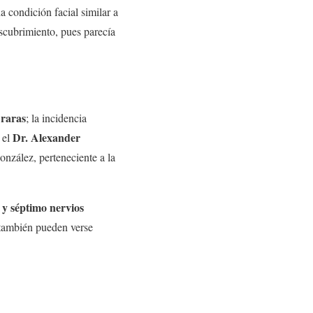
 condición facial similar a
escubrimiento, pues parecía
raras
; la incidencia
Dr. Alexander
a el
onzález, perteneciente a la
o y séptimo nervios
 también pueden verse