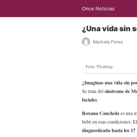
Once Noticias
¿Una vida sin 
Maricela Flores
Foto: Pixabay.
¿Imaginas una vida sin po
síndrome de M
Se trata del
faciales
.
Roxana Canchola
es una m
bebé en esas condiciones. El
diagnosticada hasta los 17