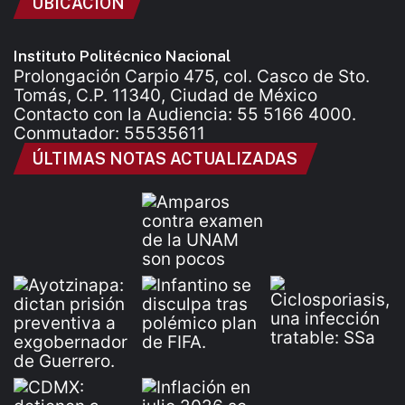
UBICACIÓN
Instituto Politécnico Nacional
Prolongación Carpio 475, col. Casco de Sto.
Tomás, C.P. 11340, Ciudad de México
Contacto con la Audiencia: 55 5166 4000.
Conmutador: 55535611
ÚLTIMAS NOTAS ACTUALIZADAS