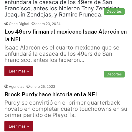
Deportes
Once Digital
enero 23, 2024
Los 49ers firman al mexicano Isaac Alarcón en
la NFL
Isaac Alarcón es el cuarto mexicano que se
enfundará la casaca de los 49ers de San
Francisco, antes los hicieron…
Leer más »
Deportes
Agencias
enero 25, 2023
Brock Purdy hace historia en la NFL
Purdy se convirtió en el primer quarterback
novato en completar cuatro touchdowns en su
primer partido de Playoffs.
Leer más »