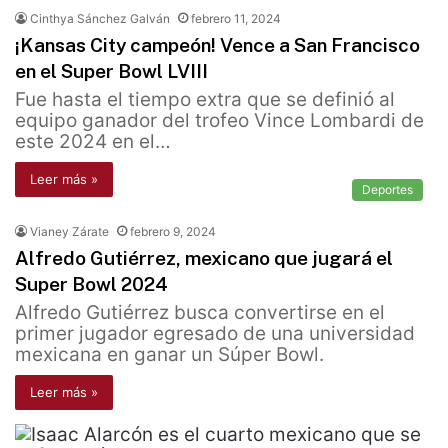
Cinthya Sánchez Galván
febrero 11, 2024
¡Kansas City campeón! Vence a San Francisco
en el Super Bowl LVIII
Fue hasta el tiempo extra que se definió al
equipo ganador del trofeo Vince Lombardi de
este 2024 en el…
Leer más »
Deportes
Vianey Zárate
febrero 9, 2024
Alfredo Gutiérrez, mexicano que jugará el
Super Bowl 2024
Alfredo Gutiérrez busca convertirse en el
primer jugador egresado de una universidad
mexicana en ganar un Súper Bowl.
Leer más »