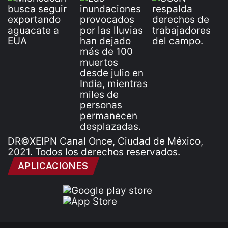
DR©XEIPN Canal Once, Ciudad de México,
2021. Todos los derechos reservados.
APLICACIONES